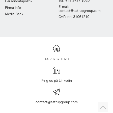
Tel.: +45 9737 1020
Persondatapolitik
E-mail:
Firma info
contact@astrupgroup.com
Media Bank
CVR-nr.: 31061210
+45 9737 1020
Følg os på Linkedin
contact@astrupgroup.com