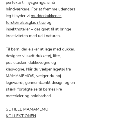
perfekte til nysgerrige, små
håndværkere. For at fremme udendørs
leg tilbyder vi
mudderkøkkener
,
forstørrelsesglas i træ
og
insekthoteller
– designet til at bringe
kreativiteten med ud i naturen.
Til børn, der elsker at lege med dukker,
designer vi sødt dukketøj, lifte,
pusletasker, dukkevogne og
klapvogne. Når du vælger legetøj fra
MAMAMEMO®, vælger du høj
legeværdi, gennemtænkt design og en
stærk forpligtelse til børnesikre
materialer og holdbarhed.
SE HELE MAMAMEMO
KOLLEKTIONEN