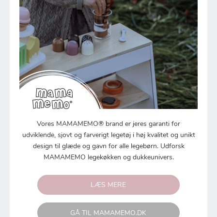
Vores MAMAMEMO® brand er jeres garanti for
udviklende, sjovt og farverigt legetøj i høj kvalitet og unikt
design til glæde og gavn for alle legebørn. Udforsk
MAMAMEMO legekøkken og dukkeunivers.
LÆS MERE
GÅ TIL MAMAMEMO.DK