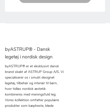
byASTRUP® - Dansk
legetøj i nordisk design
byASTRUP® er et eksklusivt dansk
brand skabt af ASTRUP Group A/S. Vi
specialiserer os i smukt designet
legetøj, tilbehør og interiør til børn,
hvor tidløs nordisk æstetik
kombineres med meningsfuld leg.
Vores kollektion omfatter populære
produkter som kæpheste, bløde