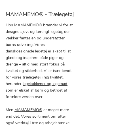
MAMAMEMO® - Trælegetøj
Hos MAMAMEMO® brænder vi for at
designe sjovt og lærerigt legetøj, der
vækker fantasien og understøtter
børns udvikling. Vores
danskdesignede legetøj er skabt til at
glæde og inspirere både piger og
drenge – altid med stort fokus på
kvalitet og sikkerhed. Vi er især kendt
for vores trælegetøj i høj kvalitet,
herunder
legekøkkener og legemad
,
som er elsket af børn og betroet af
forældre verden over.
Men
MAMAMEMO®
er meget mere
end det. Vores sortiment omfatter
også værktøj i træ og arbejdsbænke,