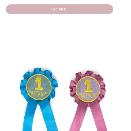
LÆS MERE