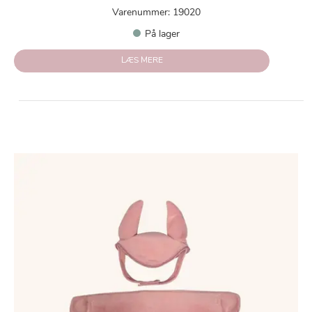
Varenummer: 19020
På lager
LÆS MERE