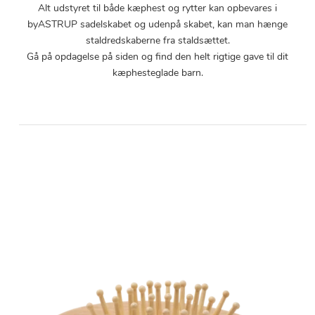
Alt udstyret til både kæphest og rytter kan opbevares i
byASTRUP sadelskabet og udenpå skabet, kan man hænge
staldredskaberne fra staldsættet.
Gå på opdagelse på siden og find den helt rigtige gave til dit
kæphesteglade barn.