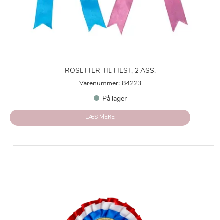
ROSETTER TIL HEST, 2 ASS.
Varenummer: 84223
På lager
LÆS MERE