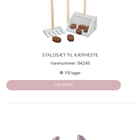
STALDSÆT TIL KÆPHESTE
Varenummer: 84245
På lager
LÆS MERE