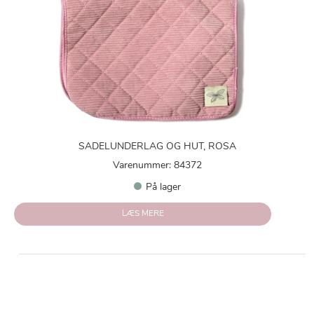
SADELUNDERLAG OG HUT, ROSA
Varenummer: 84372
På lager
LÆS MERE