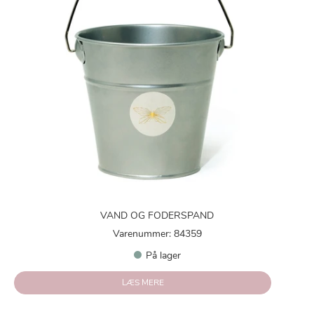
VAND OG FODERSPAND
Varenummer: 84359
På lager
LÆS MERE