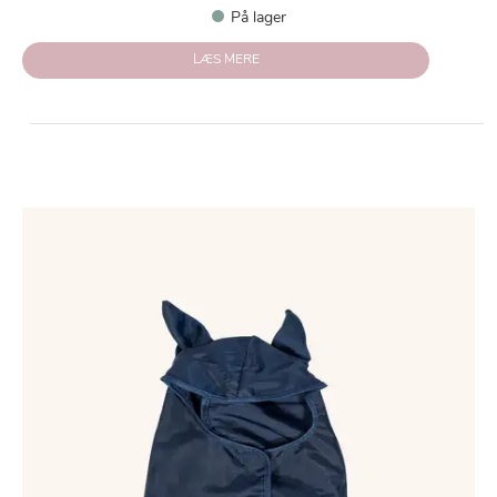
På lager
LÆS MERE