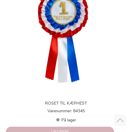
ROSET TIL KÆPHEST
Varenummer: 84345
På lager
LÆS MERE