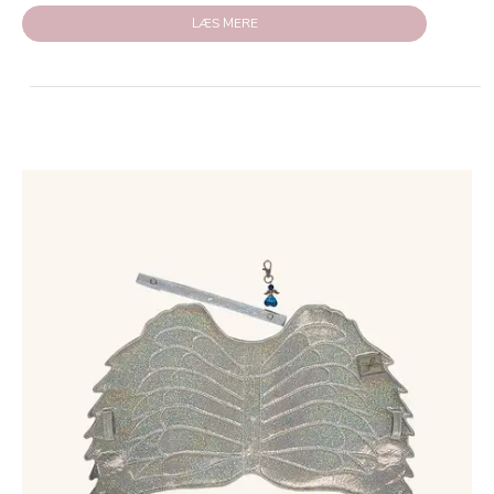
LÆS MERE