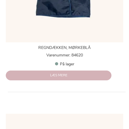
REGNDÆKKEN, MØRKEBLÅ
Varenummer: 84620
På lager
LÆS MERE