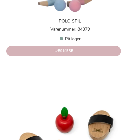
POLO SPIL
Varenummer: 84379
På lager
LÆS MERE