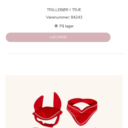
TRILLEBØR I TRÆ
Varenummer: 84243
På lager
LÆS MERE