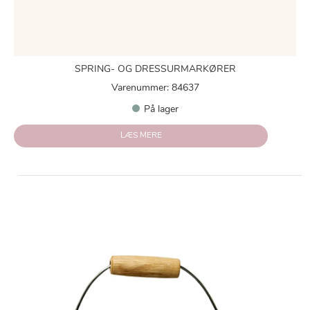
SPRING- OG DRESSURMARKØRER
Varenummer: 84637
På lager
LÆS MERE