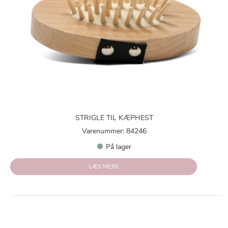
STRIGLE TIL KÆPHEST
Varenummer: 84246
På lager
LÆS MERE