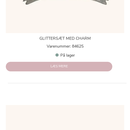
GLITTERSÆT MED CHARM
Varenummer: 84625
På lager
LÆS MERE