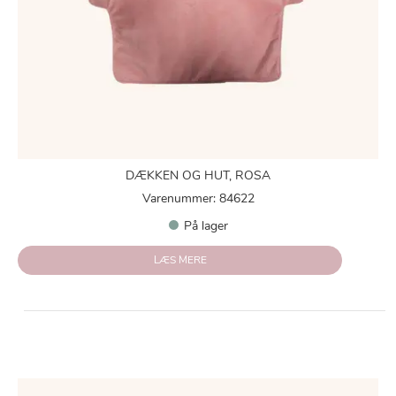
DÆKKEN OG HUT, ROSA
Varenummer: 84622
På lager
LÆS MERE