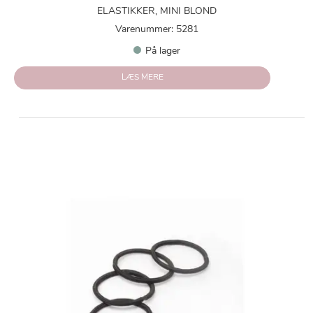
ELASTIKKER, MINI BLOND
Varenummer: 5281
På lager
LÆS MERE