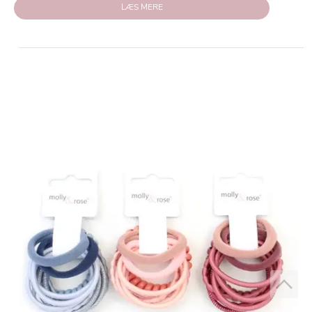
LÆS MERE