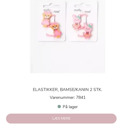
ELASTIKKER, BAMSE/KANIN 2 STK.
Varenummer: 7841
På lager
LÆS MERE