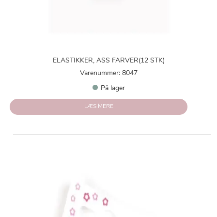
ELASTIKKER, ASS FARVER(12 STK)
Varenummer: 8047
På lager
LÆS MERE