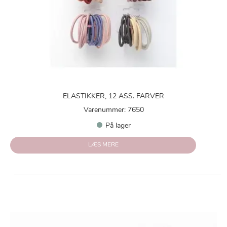
ELASTIKKER, 12 ASS. FARVER
Varenummer: 7650
På lager
LÆS MERE