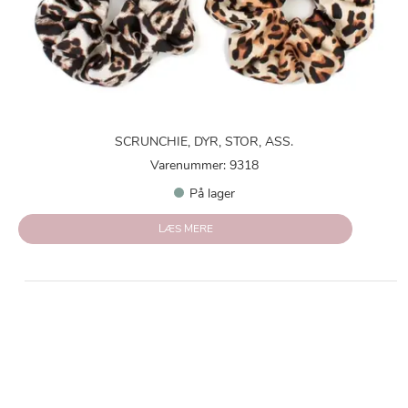
SCRUNCHIE, DYR, STOR, ASS.
Varenummer: 9318
På lager
LÆS MERE