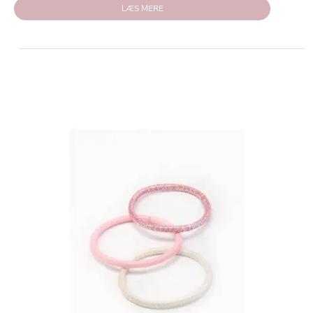
LÆS MERE