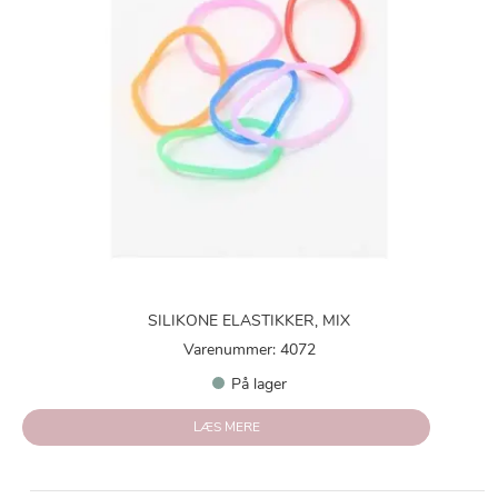
SILIKONE ELASTIKKER, MIX
Varenummer: 4072
På lager
LÆS MERE