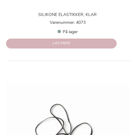
SILIKONE ELASTIKKER, KLAR
Varenummer: 4073
På lager
LÆS MERE