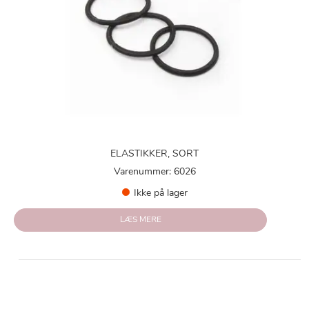
ELASTIKKER, SORT
Varenummer: 6026
Ikke på lager
LÆS MERE