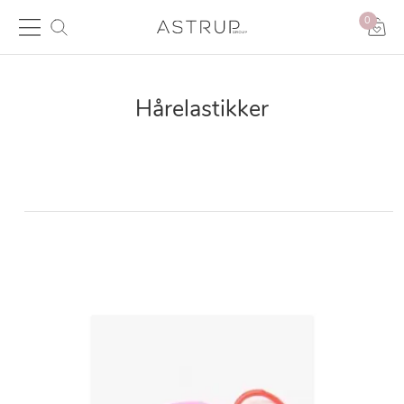
0
Hårelastikker