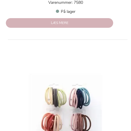
Varenummer: 7580
På lager
LÆS MERE