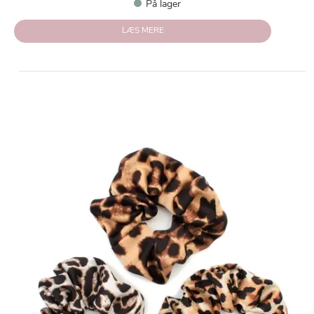
På lager
LÆS MERE