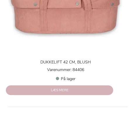
DUKKELIFT 42 CM, BLUSH
Varenummer: 84406
På lager
LÆS MERE