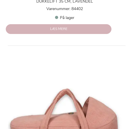
DUKKELIFT 35 CM, LAVENDEL
Varenummer: 84402
På lager
LÆS MERE