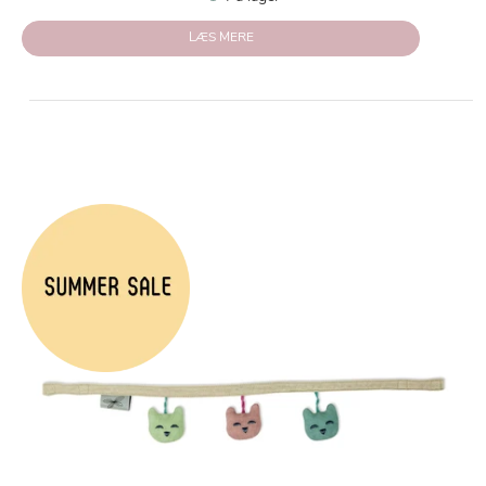
LÆS MERE