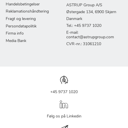
Handelsbetingelser
ASTRUP Group A/S
Reklamationshåndtering
Østergade 134, 6900 Skjern
Fragt og levering
Danmark
Tel.: +45 9737 1020
Persondatapolitik
E-mail:
Firma info
contact@astrupgroup.com
Media Bank
CVR-nr.: 31061210
+45 9737 1020
Følg os på Linkedin