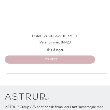
DUKKEVOGNSKÆDE, KATTE
Varenummer: 84423
På lager
LÆS MERE
ASTRUP Group A/S er et dansk firma, der i tæt samarbejde med