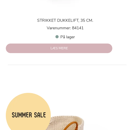
STRIKKET DUKKELIFT, 35 CM.
Varenummer: 84141
På lager
LÆS MERE