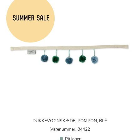
DUKKEVOGNSKÆDE, POMPON, BLÅ
Varenummer: 84422
På lager