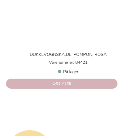
DUKKEVOGNSKÆDE, POMPON, ROSA
Varenummer: 84421
På lager
LÆS MERE