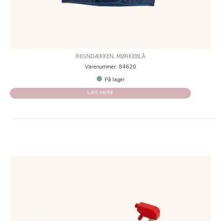
REGNDÆKKEN, MØRKEBLÅ
Varenummer: 84620
På lager
LÆS MERE