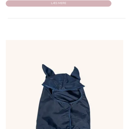
LÆS MERE