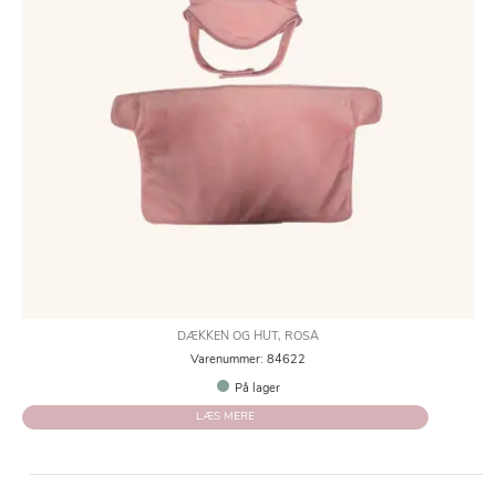
DÆKKEN OG HUT, ROSA
Varenummer: 84622
På lager
LÆS MERE