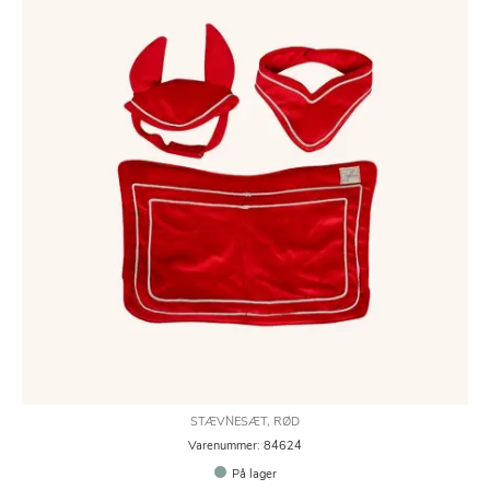
STÆVNESÆT, RØD
Varenummer: 84624
På lager