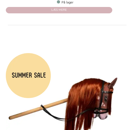
På lager
LÆS MERE