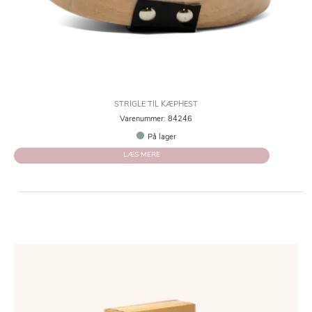
STRIGLE TIL KÆPHEST
Varenummer: 84246
På lager
LÆS MERE