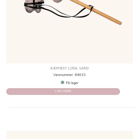
KÆPHEST LUNA, SAND
Varenummer: 84633
På lager
LÆS MERE