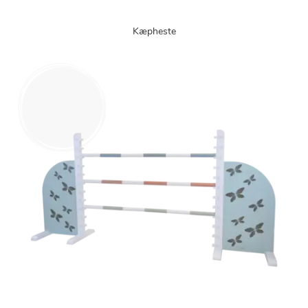
Kæpheste