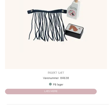
INSEKT SÆT
Varenummer: 84638
På lager
LÆS MERE