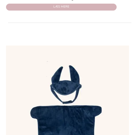
LÆS MERE