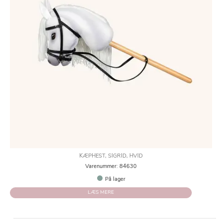
KÆPHEST, SIGRID, HVID
Varenummer: 84630
På lager
LÆS MERE