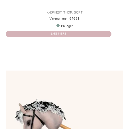
KÆPHEST, THOR, SORT
Varenummer: 84631
På lager
LÆS MERE