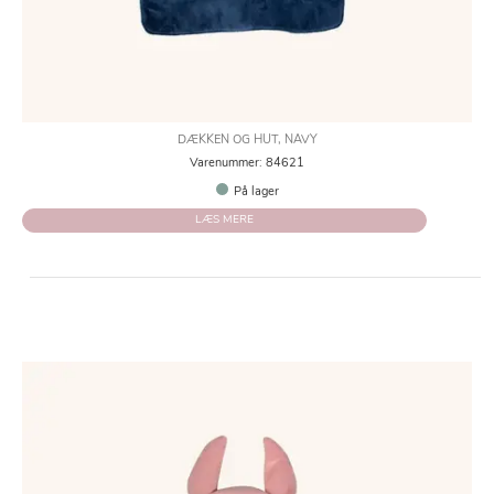
DÆKKEN OG HUT, NAVY
Varenummer: 84621
På lager
LÆS MERE