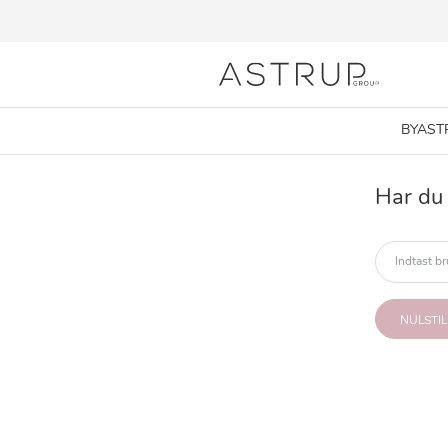
BYAST
Har du 
NULSTI