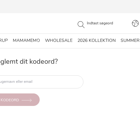
RUP
MAMAMEMO
WHOLESALE
2026 KOLLEKTION
SUMMER
glemt dit kodeord?
L KODEORD