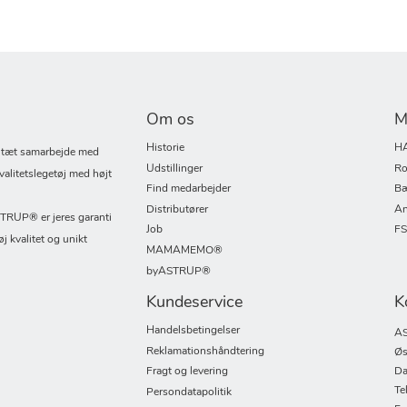
Om os
M
Historie
H
i tæt samarbejde med
Udstillinger
Ro
valitetslegetøj med højt
Find medarbejder
Bæ
Distributører
An
UP® er jeres garanti
Job
F
øj kvalitet og unikt
MAMAMEMO®
byASTRUP®
Kundeservice
K
Handelsbetingelser
AS
Reklamationshåndtering
Øs
Fragt og levering
Da
Te
Persondatapolitik