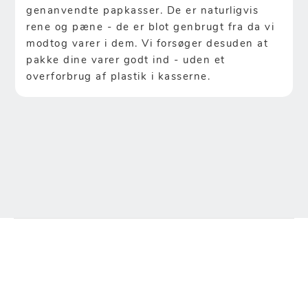
genanvendte papkasser. De er naturligvis
rene og pæne - de er blot genbrugt fra da vi
modtog varer i dem. Vi forsøger desuden at
pakke dine varer godt ind - uden et
overforbrug af plastik i kasserne.