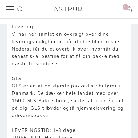
0
Fragt og Levering
Levering
Vi har her samlet en oversigt over dine
leveringsmuligheder, når du bestiller hos os.
Nederst får du et overblik over, hvornår du
senest skal bestille for at få din pakke med i
næste forsendelse.
GLS
GLS er en af de største pakkedistributører i
Danmark. De dækker hele landet med over
1500 GLS Pakkeshops, så der altid er én tæt
på dig. GLS tilbyder også hjemmelevering og
erhvervspakker.
LEVERINGSTID: 1-3 dage