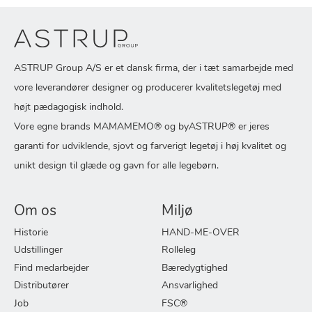
ASTRUP Group A/S er et dansk firma, der i tæt samarbejde med
vore leverandører designer og producerer kvalitetslegetøj med
højt pædagogisk indhold.
Vore egne brands MAMAMEMO® og byASTRUP® er jeres
garanti for udviklende, sjovt og farverigt legetøj i høj kvalitet og
unikt design til glæde og gavn for alle legebørn.
Om os
Miljø
Historie
HAND-ME-OVER
Udstillinger
Rolleleg
Find medarbejder
Bæredygtighed
Distributører
Ansvarlighed
Job
FSC®