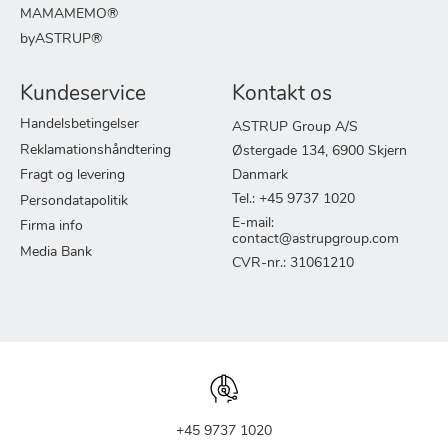
MAMAMEMO®
byASTRUP®
Kundeservice
Kontakt os
Handelsbetingelser
ASTRUP Group A/S
Reklamationshåndtering
Østergade 134, 6900 Skjern
Fragt og levering
Danmark
Tel.: +45 9737 1020
Persondatapolitik
E-mail:
Firma info
contact@astrupgroup.com
Media Bank
CVR-nr.: 31061210
+45 9737 1020