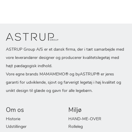
ASTRUP Group A/S er et dansk firma, der i tæt samarbejde med
vore leverandører designer og producerer kvalitetslegetøj med
højt pædagogisk indhold.
Vore egne brands MAMAMEMO® og byASTRUP® er jeres
garanti for udviklende, sjovt og farverigt legetøj i høj kvalitet og
unikt design til glæde og gavn for alle legebørn.
Om os
Miljø
Historie
HAND-ME-OVER
Udstillinger
Rolleleg