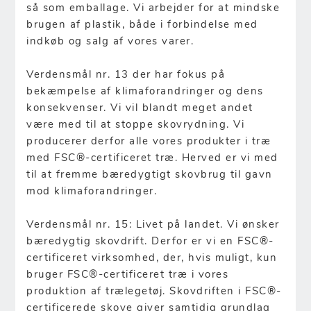
så som emballage. Vi arbejder for at mindske
brugen af plastik, både i forbindelse med
indkøb og salg af vores varer.
Verdensmål nr. 13 der har fokus på
bekæmpelse af klimaforandringer og dens
konsekvenser. Vi vil blandt meget andet
være med til at stoppe skovrydning. Vi
producerer derfor alle vores produkter i træ
med FSC®-certificeret træ. Herved er vi med
til at fremme bæredygtigt skovbrug til gavn
mod klimaforandringer.
Verdensmål nr. 15: Livet på landet. Vi ønsker
bæredygtig skovdrift. Derfor er vi en FSC®-
certificeret virksomhed, der, hvis muligt, kun
bruger FSC®-certificeret træ i vores
produktion af trælegetøj. Skovdriften i FSC®-
certificerede skove giver samtidig grundlag