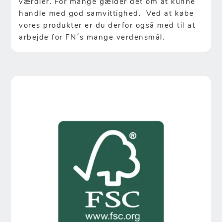
værdier. For mange gælder det om at kunne
handle med god samvittighed. Ved at købe
vores produkter er du derfor også med til at
arbejde for FN´s mange verdensmål.