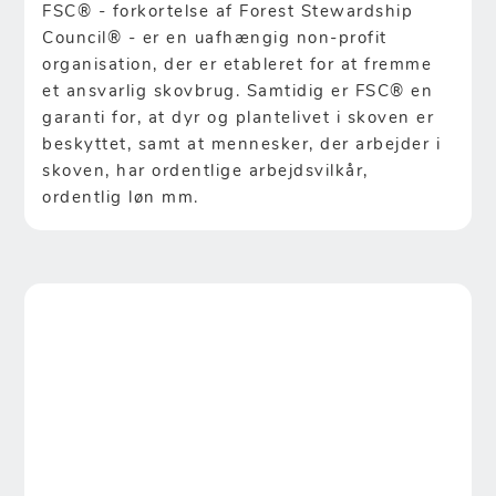
FSC® - forkortelse af Forest Stewardship
Council® - er en uafhængig non-profit
organisation, der er etableret for at fremme
et ansvarlig skovbrug. Samtidig er FSC® en
garanti for, at dyr og plantelivet i skoven er
beskyttet, samt at mennesker, der arbejder i
skoven, har ordentlige arbejdsvilkår,
ordentlig løn mm.