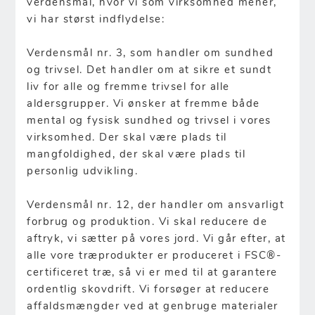
verdensmål, hvor vi som virksomhed mener,
vi har størst indflydelse:
Verdensmål nr. 3, som handler om sundhed
og trivsel. Det handler om at sikre et sundt
liv for alle og fremme trivsel for alle
aldersgrupper. Vi ønsker at fremme både
mental og fysisk sundhed og trivsel i vores
virksomhed. Der skal være plads til
mangfoldighed, der skal være plads til
personlig udvikling.
Verdensmål nr. 12, der handler om ansvarligt
forbrug og produktion. Vi skal reducere de
aftryk, vi sætter på vores jord. Vi går efter, at
alle vore træprodukter er produceret i FSC®-
certificeret træ, så vi er med til at garantere
ordentlig skovdrift. Vi forsøger at reducere
affaldsmængder ved at genbruge materialer