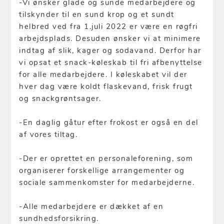
-Vi ønsker glade og sunde medarbejdere og
tilskynder til en sund krop og et sundt
helbred ved fra 1.juli 2022 er være en røgfri
arbejdsplads. Desuden ønsker vi at minimere
indtag af slik, kager og sodavand. Derfor har
vi opsat et snack-køleskab til fri afbenyttelse
for alle medarbejdere. I køleskabet vil der
hver dag være koldt flaskevand, frisk frugt
og snackgrøntsager.
-En daglig gåtur efter frokost er også en del
af vores tiltag.
-Der er oprettet en personaleforening, som
organiserer forskellige arrangementer og
sociale sammenkomster for medarbejderne.
-Alle medarbejdere er dækket af en
sundhedsforsikring.