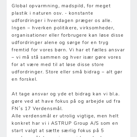
Global opvarmning, madspild, for meget
plastik i naturen osv. - konstante
udfordringer i hverdagen præger os alle.
Ingen – hverken politikere, virksomheder,
organisationer eller forbrugere kan løse disse
udfordringer alene og sørge for en tryg
fremtid for vores børn. Vi har et fælles ansvar
– vi må stå sammen og hver især gøre vores
for at være med til at løse disse store
udfordringer. Store eller små bidrag – alt gør
en forskel.
At tage ansvar og yde et bidrag kan vi bl.a.
gøre ved at have fokus på og arbejde ud fra
FN´s 17 Verdensmål.
Alle verdensmål er utrolig vigtige, men helt
konkret har vi i ASTRUP Group A/S som en
start valgt at sætte særlig fokus på 5