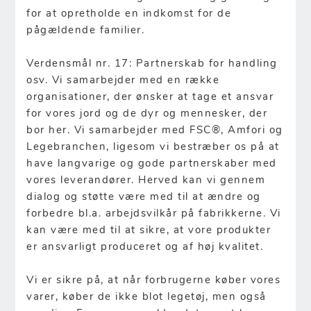
for at opretholde en indkomst for de
pågældende familier.
Verdensmål nr. 17: Partnerskab for handling
osv. Vi samarbejder med en række
organisationer, der ønsker at tage et ansvar
for vores jord og de dyr og mennesker, der
bor her. Vi samarbejder med FSC®, Amfori og
Legebranchen, ligesom vi bestræber os på at
have langvarige og gode partnerskaber med
vores leverandører. Herved kan vi gennem
dialog og støtte være med til at ændre og
forbedre bl.a. arbejdsvilkår på fabrikkerne. Vi
kan være med til at sikre, at vore produkter
er ansvarligt produceret og af høj kvalitet.
Vi er sikre på, at når forbrugerne køber vores
varer, køber de ikke blot legetøj, men også