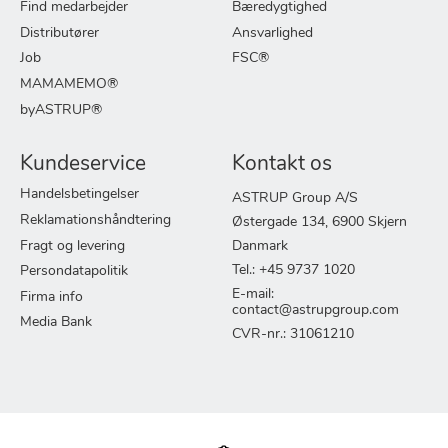
Find medarbejder
Bæredygtighed
Distributører
Ansvarlighed
Job
FSC®
MAMAMEMO®
byASTRUP®
Kundeservice
Kontakt os
Handelsbetingelser
ASTRUP Group A/S
Reklamationshåndtering
Østergade 134, 6900 Skjern
Fragt og levering
Danmark
Tel.: +45 9737 1020
Persondatapolitik
E-mail:
Firma info
contact@astrupgroup.com
Media Bank
CVR-nr.: 31061210