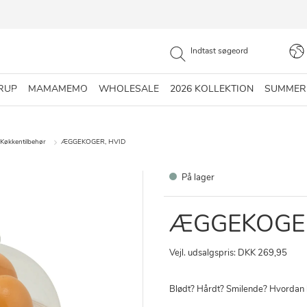
RUP
MAMAMEMO
WHOLESALE
2026 KOLLEKTION
SUMMER
Køkkentilbehør
ÆGGEKOGER, HVID
På lager
ÆGGEKOGER
Vejl. udsalgspris: DKK 269,95
Blødt? Hårdt? Smilende? Hvordan k