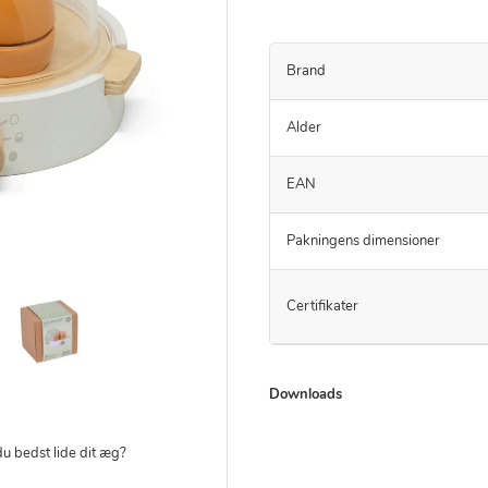
Brand
Alder
EAN
Pakningens dimensioner
Certifikater
Downloads
u bedst lide dit æg?