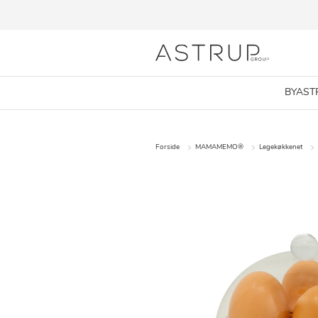
BYAST
Forside
MAMAMEMO®
Legekøkkenet