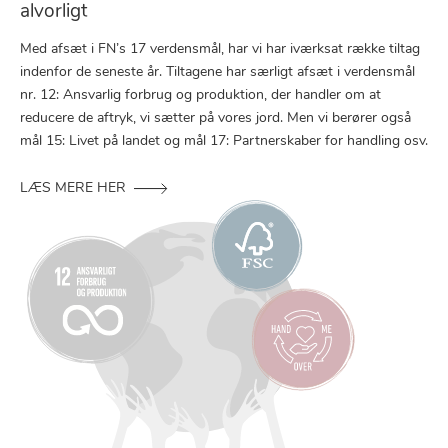
alvorligt
Med afsæt i FN’s 17 verdensmål, har vi har iværksat række tiltag
indenfor de seneste år. Tiltagene har særligt afsæt i verdensmål
nr. 12: Ansvarlig forbrug og produktion, der handler om at
reducere de aftryk, vi sætter på vores jord. Men vi berører også
mål 15: Livet på landet og mål 17: Partnerskaber for handling osv.
LÆS MERE HER