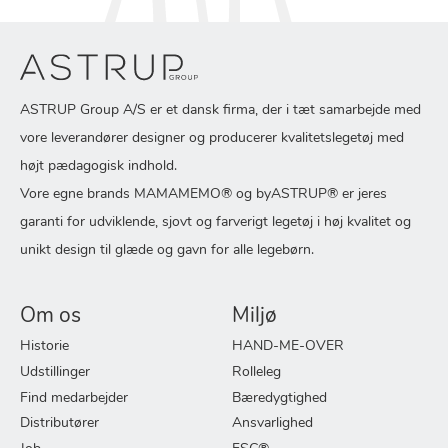
ASTRUP Group A/S er et dansk firma, der i tæt samarbejde med
vore leverandører designer og producerer kvalitetslegetøj med
højt pædagogisk indhold.
Vore egne brands MAMAMEMO® og byASTRUP® er jeres
garanti for udviklende, sjovt og farverigt legetøj i høj kvalitet og
unikt design til glæde og gavn for alle legebørn.
Om os
Miljø
Historie
HAND-ME-OVER
Udstillinger
Rolleleg
Find medarbejder
Bæredygtighed
Distributører
Ansvarlighed