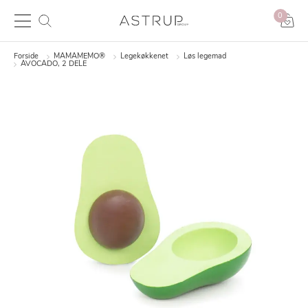
0
Forside
MAMAMEMO®
Legekøkkenet
Løs legemad
AVOCADO, 2 DELE