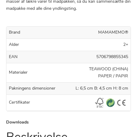
masser af lækre varer til madpakken, så du kan sammensætte din
madpakke med alle dine yndlingsting.
Brand
MAMAMEMO®
Alder
2+
EAN
5706798855345
TEAWOOD (CHINA)
Materialer
PAPER / PAPIR
Pakningens dimensioner
L: 6,5 cm B: 4,5 cm H: 8 cm
Certifikater
Downloads