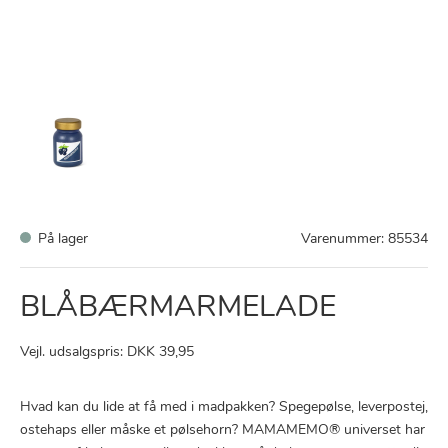
På lager
Varenummer:
85534
BLÅBÆRMARMELADE
Vejl. udsalgspris: DKK 39,95
Hvad kan du lide at få med i madpakken? Spegepølse, leverpostej,
ostehaps eller måske et pølsehorn? MAMAMEMO® universet har