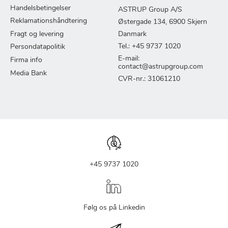
Handelsbetingelser
ASTRUP Group A/S
Reklamationshåndtering
Østergade 134, 6900 Skjern
Fragt og levering
Danmark
Tel.: +45 9737 1020
Persondatapolitik
E-mail:
Firma info
contact@astrupgroup.com
Media Bank
CVR-nr.: 31061210
+45 9737 1020
Følg os på Linkedin