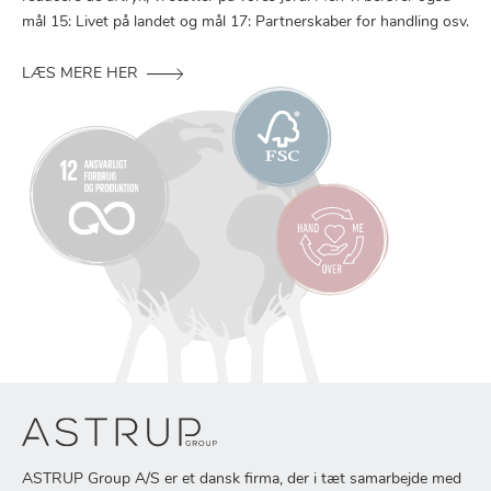
mål 15: Livet på landet og mål 17: Partnerskaber for handling osv.
LÆS MERE HER
ASTRUP Group A/S er et dansk firma, der i tæt samarbejde med