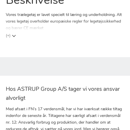
Beskrivelse
Vores trælegetøj er lavet specielt til læring og underholdning. Alt
vores legetøj overholder europæiske regler for legetøjssikkerhed
og bærer CE mærket
(+)
Hos ASTRUP Group A/S tager vi vores ansvar
alvorligt
Med afsæt i FN’s 17 verdensmål, har vi har iværksat række tiltag
indenfor de seneste år. Tiltagene har særligt afsæt i verdensmål
nr. 12: Ansvarlig forbrug og produktion, der handler om at
reducere de aftryk, vi sætter på vores jord. Men vi berører også