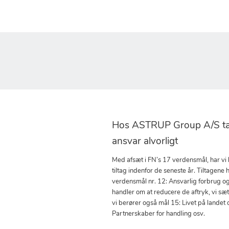
Hos ASTRUP Group A/S tag
ansvar alvorligt
Med afsæt i FN’s 17 verdensmål, har vi
tiltag indenfor de seneste år. Tiltagene h
verdensmål nr. 12: Ansvarlig forbrug o
handler om at reducere de aftryk, vi sæ
vi berører også mål 15: Livet på landet 
Partnerskaber for handling osv.