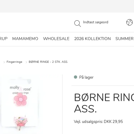
RUP
MAMAMEMO
WHOLESALE
2026 KOLLEKTION
SUMMER
Fingerringe
BØRNE RINGE - 2 STK. ASS.
På lager
BØRNE RING
ASS.
Vejl. udsalgspris: DKK 29,95