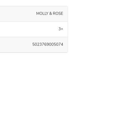
MOLLY & ROSE
3+
5023769005074