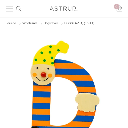
0
Forside
Wholesale
Bogstaver
BOGSTAV D, (6 STK)