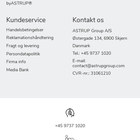
byASTRUP®
Kundeservice
Kontakt os
Handelsbetingelser
ASTRUP Group A/S
Reklamationshåndtering
Østergade 134, 6900 Skjern
Fragt og levering
Danmark
Tel.: +45 9737 1020
Persondatapolitik
E-mail:
Firma info
contact@astrupgroup.com
Media Bank
CVR-nr.: 31061210
+45 9737 1020