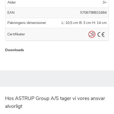
Alder
3+
EAN
5706798831684
Pakningens dimensioner
L: 10,5 cm B: 3 cm H: 14 cm
Certifikater
Downloads
Hos ASTRUP Group A/S tager vi vores ansvar
alvorligt