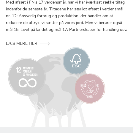
Med afsæt i FN’s 17 verdensmål, har vi har iværksat række tiltag
indenfor de seneste år. Tiltagene har særligt afsæt i verdensmål
nr. 12: Ansvarlig forbrug og produktion, der handler om at
reducere de aftryk, vi sætter på vores jord. Men vi berører også
mål 15: Livet på landet og mål 17: Partnerskaber for handling osv.
LÆS MERE HER