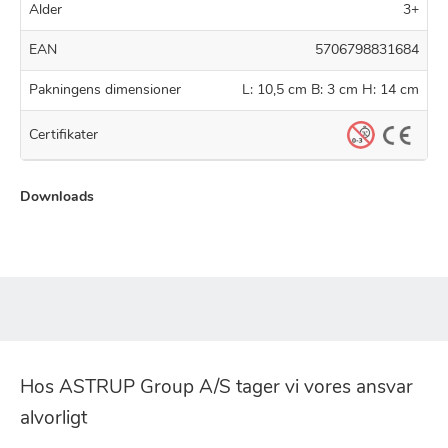
Alder
3+
EAN
5706798831684
Pakningens dimensioner
L: 10,5 cm B: 3 cm H: 14 cm
Certifikater
Downloads
Hos ASTRUP Group A/S tager vi vores ansvar
alvorligt