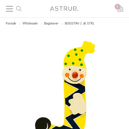
0
Forside
Wholesale
Bogstaver
BOGSTAV J, (6 STK)