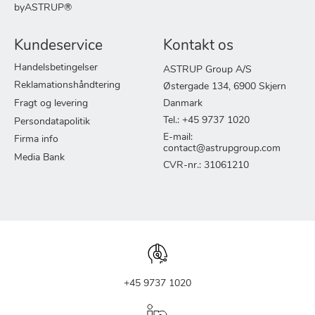
byASTRUP®
Kundeservice
Kontakt os
Handelsbetingelser
ASTRUP Group A/S
Reklamationshåndtering
Østergade 134, 6900 Skjern
Fragt og levering
Danmark
Tel.: +45 9737 1020
Persondatapolitik
E-mail:
Firma info
contact@astrupgroup.com
Media Bank
CVR-nr.: 31061210
+45 9737 1020