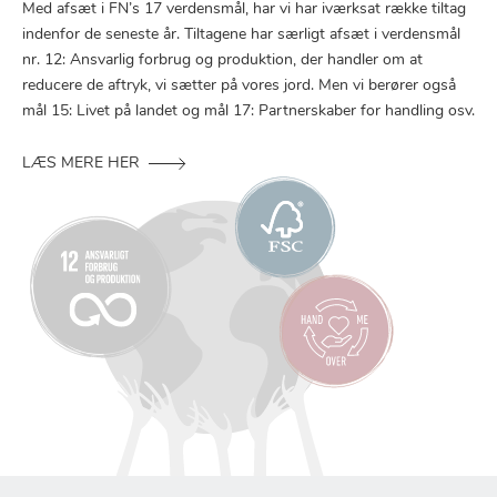
Med afsæt i FN’s 17 verdensmål, har vi har iværksat række tiltag
indenfor de seneste år. Tiltagene har særligt afsæt i verdensmål
nr. 12: Ansvarlig forbrug og produktion, der handler om at
reducere de aftryk, vi sætter på vores jord. Men vi berører også
mål 15: Livet på landet og mål 17: Partnerskaber for handling osv.
LÆS MERE HER