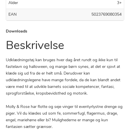
Alder
3+
EAN
5023769080354
Downloads
Beskrivelse
Udklædningstøj kan bruges hver dag året rundt og ikke kun til
fastelavn og halloween, og mange børn synes, at det er sjovt at
klæde sig ud fra de er helt små. Derudover kan
udklædningslegene have mange fordele, da de kan blandt andet
være med til at udvikle barnets sociale kompetencer, fantasi,
sprogforståelse, kropsbevidsthed og motorik.
Molly & Rose har flotte og seje vinger til eventyrlystne drenge og
piger. Vil du klædes ud som fe, sommerfugl, flagermus, drage,
engel, mariehøne eller bi? Mulighederne er mange og kun
fantasien sætter grænser.