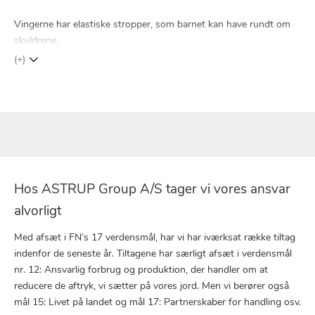
Vingerne har elastiske stropper, som barnet kan have rundt om
skuldrene.
(+)
Hos ASTRUP Group A/S tager vi vores ansvar
alvorligt
Med afsæt i FN’s 17 verdensmål, har vi har iværksat række tiltag
indenfor de seneste år. Tiltagene har særligt afsæt i verdensmål
nr. 12: Ansvarlig forbrug og produktion, der handler om at
reducere de aftryk, vi sætter på vores jord. Men vi berører også
mål 15: Livet på landet og mål 17: Partnerskaber for handling osv.