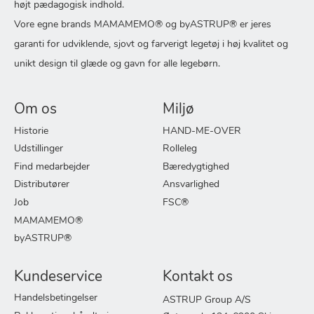
højt pædagogisk indhold.
Vore egne brands MAMAMEMO® og byASTRUP® er jeres
garanti for udviklende, sjovt og farverigt legetøj i høj kvalitet og
unikt design til glæde og gavn for alle legebørn.
Om os
Miljø
Historie
HAND-ME-OVER
Udstillinger
Rolleleg
Find medarbejder
Bæredygtighed
Distributører
Ansvarlighed
Job
FSC®
MAMAMEMO®
byASTRUP®
Kundeservice
Kontakt os
Handelsbetingelser
ASTRUP Group A/S