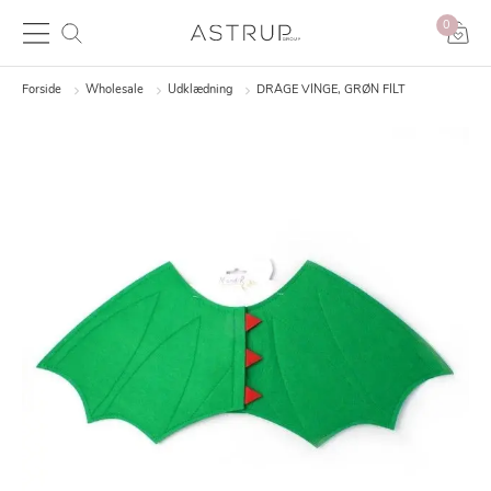
0
Forside
Wholesale
Udklædning
DRAGE VINGE, GRØN FILT