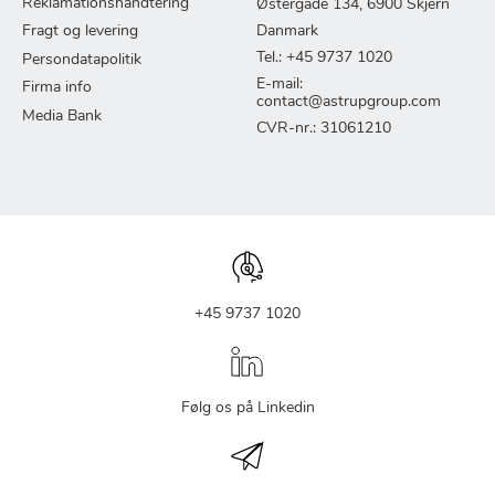
Reklamationshåndtering
Østergade 134, 6900 Skjern
Fragt og levering
Danmark
Tel.: +45 9737 1020
Persondatapolitik
E-mail:
Firma info
contact@astrupgroup.com
Media Bank
CVR-nr.: 31061210
+45 9737 1020
Følg os på Linkedin