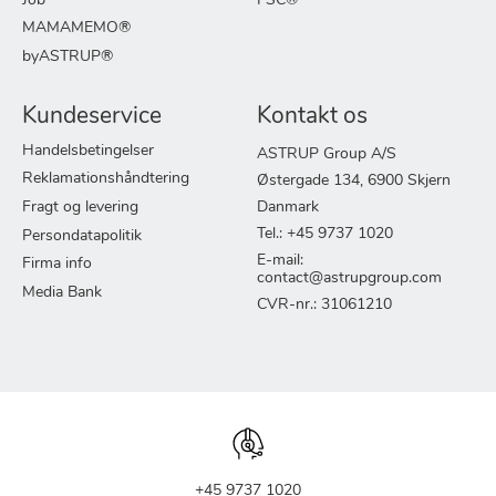
Job
FSC®
MAMAMEMO®
byASTRUP®
Kundeservice
Kontakt os
Handelsbetingelser
ASTRUP Group A/S
Reklamationshåndtering
Østergade 134, 6900 Skjern
Fragt og levering
Danmark
Tel.: +45 9737 1020
Persondatapolitik
E-mail:
Firma info
contact@astrupgroup.com
Media Bank
CVR-nr.: 31061210
+45 9737 1020