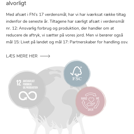
alvorligt
Med afsæt i FN’s 17 verdensmål, har vi har iværksat række tiltag
indenfor de seneste år. Tiltagene har særligt afsæt i verdensmål
nr. 12: Ansvarlig forbrug og produktion, der handler om at
reducere de aftryk, vi sætter på vores jord. Men vi berører også
mål 15: Livet på landet og mål 17: Partnerskaber for handling osv.
LÆS MERE HER