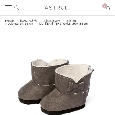
0
Forside
byASTRUP®
Dukkeunivers
Dukketøj
Dukketøj str. 35 cm.
DUKKE VINTERSTØVLE, GRÅ (35 cm)