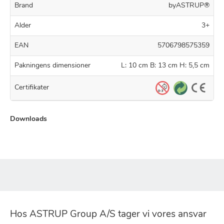
Brand
byASTRUP®
Alder
3+
EAN
5706798575359
Pakningens dimensioner
L: 10 cm B: 13 cm H: 5,5 cm
Certifikater
Downloads
Hos ASTRUP Group A/S tager vi vores ansvar