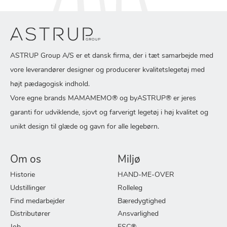
ASTRUP Group A/S er et dansk firma, der i tæt samarbejde med
vore leverandører designer og producerer kvalitetslegetøj med
højt pædagogisk indhold.
Vore egne brands MAMAMEMO® og byASTRUP® er jeres
garanti for udviklende, sjovt og farverigt legetøj i høj kvalitet og
unikt design til glæde og gavn for alle legebørn.
Om os
Miljø
Historie
HAND-ME-OVER
Udstillinger
Rolleleg
Find medarbejder
Bæredygtighed
Distributører
Ansvarlighed