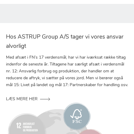
Hos ASTRUP Group A/S tager vi vores ansvar
alvorligt
Med afsæt i FN’s 17 verdensmål, har vi har iværksat række tiltag
indenfor de seneste år. Tiltagene har særligt afsæt i verdensmål
nr. 12: Ansvarlig forbrug og produktion, der handler om at
reducere de aftryk, vi sætter på vores jord. Men vi berører også
mål 15: Livet på landet og mål 17: Partnerskaber for handling osv.
LÆS MERE HER