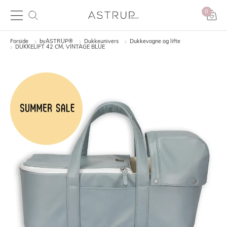
0
Forside
byASTRUP®
Dukkeunivers
Dukkevogne og lifte
DUKKELIFT 42 CM, VINTAGE BLUE