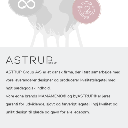
ASTRUP Group A/S er et dansk firma, der i tæt samarbejde med
vore leverandører designer og producerer kvalitetslegetøj med
højt pædagogisk indhold.
Vore egne brands MAMAMEMO® og byASTRUP® er jeres
garanti for udviklende, sjovt og farverigt legetøj i høj kvalitet og
unikt design til glæde og gavn for alle legebørn.