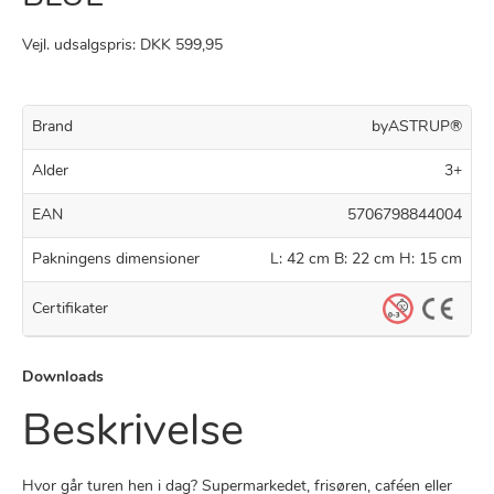
Vejl. udsalgspris: DKK 599,95
Brand
byASTRUP®
Alder
3+
EAN
5706798844004
Pakningens dimensioner
L: 42 cm B: 22 cm H: 15 cm
Certifikater
Downloads
Beskrivelse
Hvor går turen hen i dag? Supermarkedet, frisøren, caféen eller