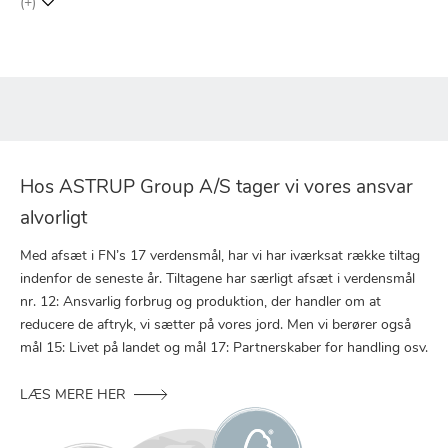
(+)
Hos ASTRUP Group A/S tager vi vores ansvar
alvorligt
Med afsæt i FN’s 17 verdensmål, har vi har iværksat række tiltag
indenfor de seneste år. Tiltagene har særligt afsæt i verdensmål
nr. 12: Ansvarlig forbrug og produktion, der handler om at
reducere de aftryk, vi sætter på vores jord. Men vi berører også
mål 15: Livet på landet og mål 17: Partnerskaber for handling osv.
LÆS MERE HER