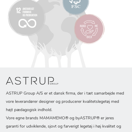
ASTRUP Group A/S er et dansk firma, der i tæt samarbejde med
vore leverandører designer og producerer kvalitetslegetøj med
højt pædagogisk indhold.
Vore egne brands MAMAMEMO® og byASTRUP® er jeres
garanti for udviklende, sjovt og farverigt legetøj i høj kvalitet og