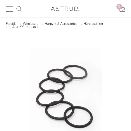
0
Forside
Wholesale
Hårpynt & Accessories
Hårelastikker
ELASTIKKER, SORT