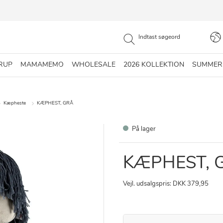
RUP
MAMAMEMO
WHOLESALE
2026 KOLLEKTION
SUMMER
Kæpheste
KÆPHEST, GRÅ
På lager
KÆPHEST, 
Vejl. udsalgspris: DKK 379,95