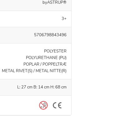
byASTRUP®
3+
5706798843496
POLYESTER
POLYURETHANE (PU)
POPLAR / POPPELTRÆ
METAL RIVET(S) / METAL NITTE(R)
L: 27 cm B: 14 cm H: 68 cm