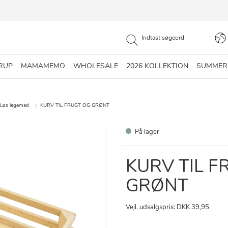
RUP
MAMAMEMO
WHOLESALE
2026 KOLLEKTION
SUMMER
Løs legemad
KURV TIL FRUGT OG GRØNT
På lager
KURV TIL F
GRØNT
Vejl. udsalgspris: DKK 39,95