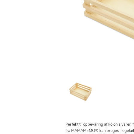
Perfekt til opbevaring af kolonialvarer, 
fra MAMAMEMO® kan bruges i legekøkke