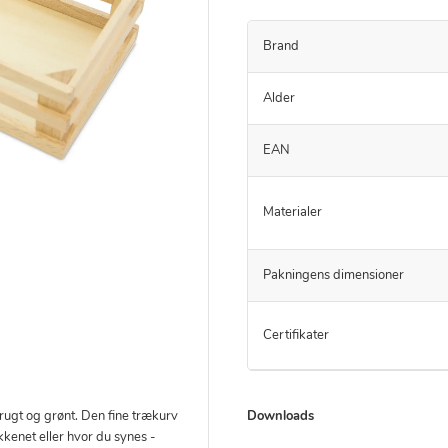
Brand
Alder
EAN
Materialer
Pakningens dimensioner
Certifikater
Downloads
frugt og grønt. Den fine trækurv
net eller hvor du synes -