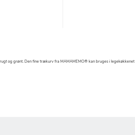
, frugt og grønt. Den fine trækurv fra MAMAMEMO® kan bruges i legekøkkenet e