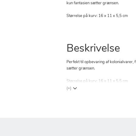
kun fantasien sætter grænsen.
Størrelse på kurv: 16 x 11 x 5,5 cm
Beskrivelse
Perfekt til opbevaring af kolonialvarer
sætter grænsen.
Størrelse på kurv: 16 x 11 x 5,5 cm
(+)