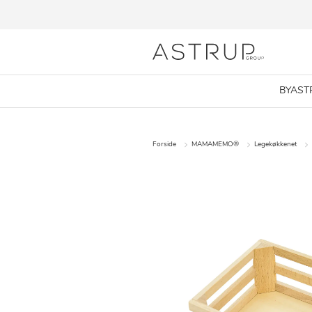
BYAST
Forside
MAMAMEMO®
Legekøkkenet