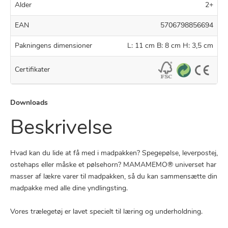
Alder
2+
EAN
5706798856694
Pakningens dimensioner
L: 11 cm B: 8 cm H: 3,5 cm
Certifikater
Downloads
Beskrivelse
Hvad kan du lide at få med i madpakken? Spegepølse, leverpostej,
ostehaps eller måske et pølsehorn? MAMAMEMO® universet har
masser af lækre varer til madpakken, så du kan sammensætte din
madpakke med alle dine yndlingsting.
Vores trælegetøj er lavet specielt til læring og underholdning.