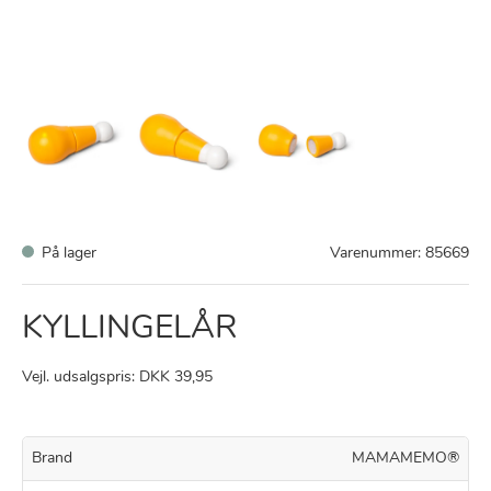
På lager
Varenummer:
85669
KYLLINGELÅR
Vejl. udsalgspris: DKK 39,95
Brand
MAMAMEMO®