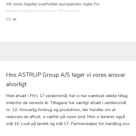
Alt vores legetøj overholder europæiske regler for
legetøjssikkerhed og bærer CE mærket
(+)
Hos ASTRUP Group A/S tager vi vores ansvar
alvorligt
Med afsæt i FN’s 17 verdensmål, har vi har iværksat række tiltag
indenfor de seneste år. Tiltagene har særligt afsæt i verdensmål
nr. 12: Ansvarlig forbrug og produktion, der handler om at
reducere de aftryk, vi sætter på vores jord. Men vi berører også
mål 15: Livet på landet og mål 17: Partnerskaber for handling osv.