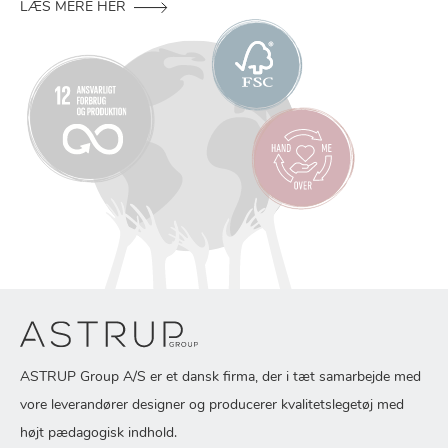
LÆS MERE HER
ASTRUP Group A/S er et dansk firma, der i tæt samarbejde med
vore leverandører designer og producerer kvalitetslegetøj med
højt pædagogisk indhold.