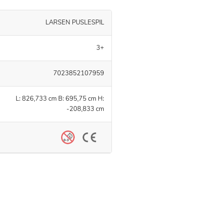
LARSEN PUSLESPIL
3+
7023852107959
L: 826,733 cm B: 695,75 cm H:
-208,833 cm