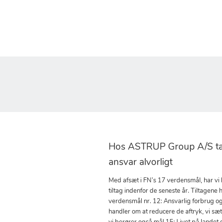
Hos ASTRUP Group A/S tag
ansvar alvorligt
Med afsæt i FN’s 17 verdensmål, har vi
tiltag indenfor de seneste år. Tiltagene h
verdensmål nr. 12: Ansvarlig forbrug o
handler om at reducere de aftryk, vi sæ