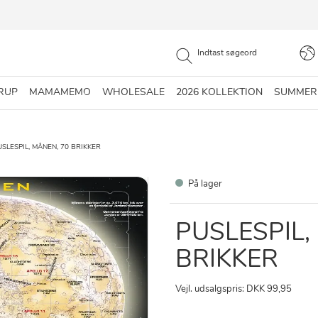
RUP
MAMAMEMO
WHOLESALE
2026 KOLLEKTION
SUMMER
USLESPIL, MÅNEN, 70 BRIKKER
På lager
PUSLESPIL,
BRIKKER
Vejl. udsalgspris: DKK 99,95