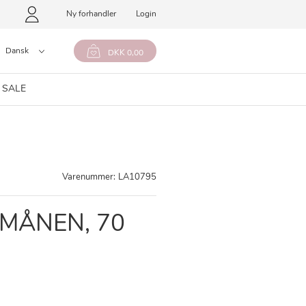
Ny forhandler
Login
Dansk
DKK 0,00
 SALE
Varenummer:
LA10795
 MÅNEN, 70