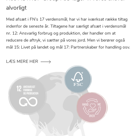
alvorligt
Med afsæt i FN’s 17 verdensmål, har vi har iværksat række tiltag
indenfor de seneste år. Tiltagene har særligt afsæt i verdensmål
nr. 12: Ansvarlig forbrug og produktion, der handler om at
reducere de aftryk, vi sætter på vores jord. Men vi berører også
mål 15: Livet på landet og mål 17: Partnerskaber for handling osv.
LÆS MERE HER