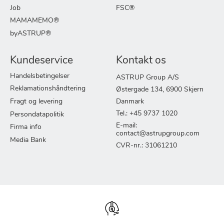
Job
FSC®
MAMAMEMO®
byASTRUP®
Kundeservice
Kontakt os
Handelsbetingelser
ASTRUP Group A/S
Reklamationshåndtering
Østergade 134, 6900 Skjern
Fragt og levering
Danmark
Tel.: +45 9737 1020
Persondatapolitik
E-mail:
Firma info
contact@astrupgroup.com
Media Bank
CVR-nr.: 31061210