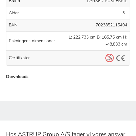
Brand
LARSEN PUSLESPIL
Alder
3+
EAN
7023852115404
L: 222,733 cm B: 185,75 cm H:
Pakningens dimensioner
-48,833 cm
Certifikater
Downloads
Hos ASTRUP Group A/S tager vi vores ansvar