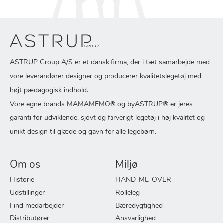
ASTRUP Group A/S er et dansk firma, der i tæt samarbejde med
vore leverandører designer og producerer kvalitetslegetøj med
højt pædagogisk indhold.
Vore egne brands MAMAMEMO® og byASTRUP® er jeres
garanti for udviklende, sjovt og farverigt legetøj i høj kvalitet og
unikt design til glæde og gavn for alle legebørn.
Om os
Miljø
Historie
HAND-ME-OVER
Udstillinger
Rolleleg
Find medarbejder
Bæredygtighed
Distributører
Ansvarlighed