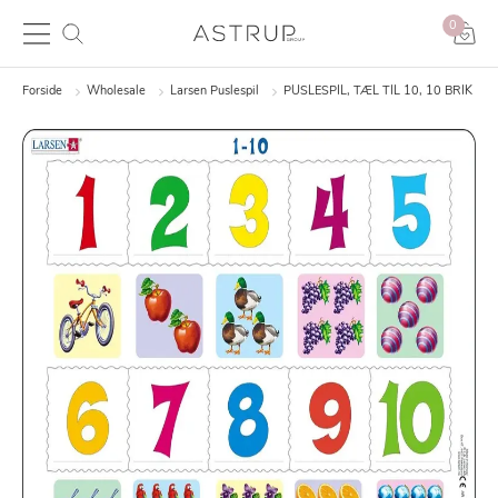
0
Forside
Wholesale
Larsen Puslespil
PUSLESPIL, TÆL TIL 10, 10 BRIK