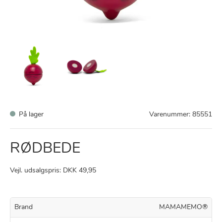
På lager
Varenummer:
85551
RØDBEDE
Vejl. udsalgspris: DKK 49,95
Brand
MAMAMEMO®