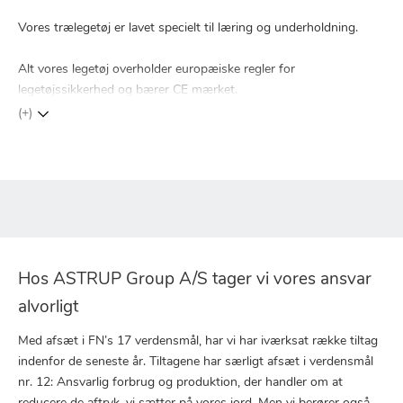
Vores trælegetøj er lavet specielt til læring og underholdning.
Alt vores legetøj overholder europæiske regler for
legetøjssikkerhed og bærer CE mærket.
(+)
Hos ASTRUP Group A/S tager vi vores ansvar
alvorligt
Med afsæt i FN’s 17 verdensmål, har vi har iværksat række tiltag
indenfor de seneste år. Tiltagene har særligt afsæt i verdensmål
nr. 12: Ansvarlig forbrug og produktion, der handler om at