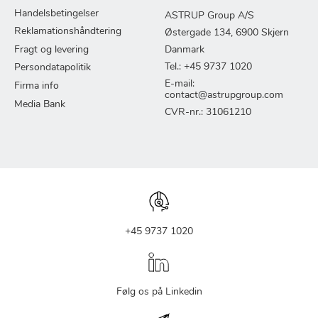
Handelsbetingelser
ASTRUP Group A/S
Reklamationshåndtering
Østergade 134, 6900 Skjern
Fragt og levering
Danmark
Tel.: +45 9737 1020
Persondatapolitik
E-mail:
Firma info
contact@astrupgroup.com
Media Bank
CVR-nr.: 31061210
+45 9737 1020
Følg os på Linkedin