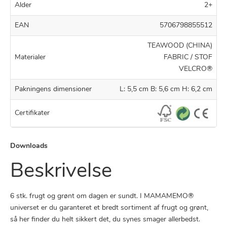
Alder
2+
EAN
5706798855512
TEAWOOD (CHINA)
Materialer
FABRIC / STOF
VELCRO®
Pakningens dimensioner
L: 5,5 cm B: 5,6 cm H: 6,2 cm
Certifikater
Downloads
Beskrivelse
6 stk. frugt og grønt om dagen er sundt. I MAMAMEMO®
universet er du garanteret et bredt sortiment af frugt og grønt,
så her finder du helt sikkert det, du synes smager allerbedst.