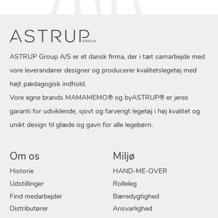
ASTRUP Group A/S er et dansk firma, der i tæt samarbejde med
vore leverandører designer og producerer kvalitetslegetøj med
højt pædagogisk indhold.
Vore egne brands MAMAMEMO® og byASTRUP® er jeres
garanti for udviklende, sjovt og farverigt legetøj i høj kvalitet og
unikt design til glæde og gavn for alle legebørn.
Om os
Miljø
Historie
HAND-ME-OVER
Udstillinger
Rolleleg
Find medarbejder
Bæredygtighed
Distributører
Ansvarlighed