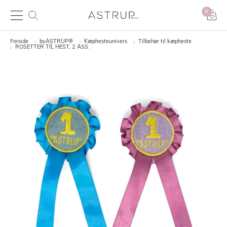
0
Forside
byASTRUP®
Kæphesteunivers
Tilbehør til kæpheste
ROSETTER TIL HEST, 2 ASS.