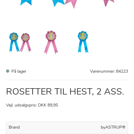
På lager
Varenummer:
84223
ROSETTER TIL HEST, 2 ASS.
Vejl. udsalgspris: DKK 89,95
Brand
byASTRUP®