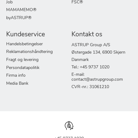
Job
FSC®
MAMAMEMO®
byASTRUP®
Kundeservice
Kontakt os
Handelsbetingelser
ASTRUP Group A/S
Reklamationshåndtering
Østergade 134, 6900 Skjern
Fragt og levering
Danmark
Tel.: +45 9737 1020
Persondatapolitik
E-mail:
Firma info
contact@astrupgroup.com
Media Bank
CVR-nr.: 31061210