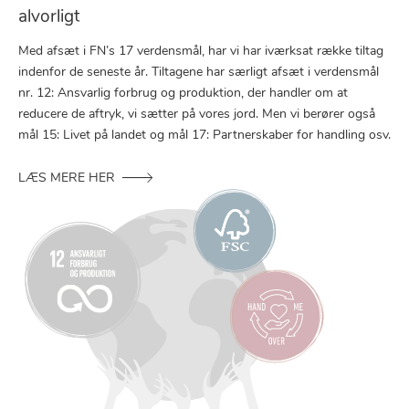
alvorligt
Med afsæt i FN’s 17 verdensmål, har vi har iværksat række tiltag
indenfor de seneste år. Tiltagene har særligt afsæt i verdensmål
nr. 12: Ansvarlig forbrug og produktion, der handler om at
reducere de aftryk, vi sætter på vores jord. Men vi berører også
mål 15: Livet på landet og mål 17: Partnerskaber for handling osv.
LÆS MERE HER