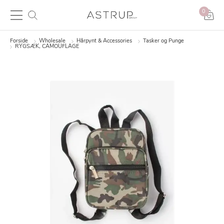
0
Forside
Wholesale
Hårpynt & Accessories
Tasker og Punge
RYGSÆK, CAMOUFLAGE