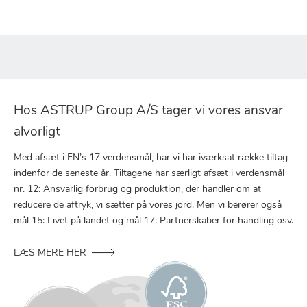
Hos ASTRUP Group A/S tager vi vores ansvar
alvorligt
Med afsæt i FN’s 17 verdensmål, har vi har iværksat række tiltag
indenfor de seneste år. Tiltagene har særligt afsæt i verdensmål
nr. 12: Ansvarlig forbrug og produktion, der handler om at
reducere de aftryk, vi sætter på vores jord. Men vi berører også
mål 15: Livet på landet og mål 17: Partnerskaber for handling osv.
LÆS MERE HER