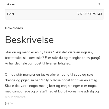
Alder
3+
EAN
5023769079143
Downloads
Beskrivelse
Står du og mangler en ny taske? Skal det være en rygsæk,
bæltetaske, skuldertaske? Eller står du og mangler en ny pung?
Vi har det hele og noget til hver en lejlighed.
Om du står mangler en taske eller en pung til søde og seje
drenge og piger, så har Molly & Rose noget for hver en smag.
Skulle det være noget med glitter og enhjørninger eller noget
med camouflage og pirater? Tag et kig på vores fine udvalg og
bliv inspireret.
(+)