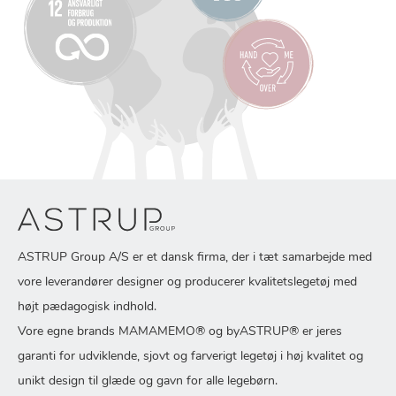
ASTRUP Group A/S er et dansk firma, der i tæt samarbejde med
vore leverandører designer og producerer kvalitetslegetøj med
højt pædagogisk indhold.
Vore egne brands MAMAMEMO® og byASTRUP® er jeres
garanti for udviklende, sjovt og farverigt legetøj i høj kvalitet og
unikt design til glæde og gavn for alle legebørn.