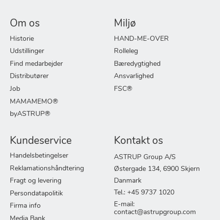
Om os
Miljø
Historie
HAND-ME-OVER
Udstillinger
Rolleleg
Find medarbejder
Bæredygtighed
Distributører
Ansvarlighed
Job
FSC®
MAMAMEMO®
byASTRUP®
Kundeservice
Kontakt os
Handelsbetingelser
ASTRUP Group A/S
Reklamationshåndtering
Østergade 134, 6900 Skjern
Fragt og levering
Danmark
Tel.: +45 9737 1020
Persondatapolitik
E-mail:
Firma info
contact@astrupgroup.com
Media Bank