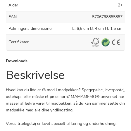
Alder
2+
EAN
5706798855857
Pakningens dimensioner
L: 6,5 cm B: 4 cm H: 1,5 cm
Certifikater
Downloads
Beskrivelse
Hvad kan du lide at få med i madpakken? Spegepølse, leverpostej,
ostehaps eller måske et pølsehorn? MAMAMEMO® universet har
masser af lækre varer til madpakken, så du kan sammensætte din
madpakke med alle dine yndlingsting.
Vores trælegetøj er lavet specielt til læring og underholdning.