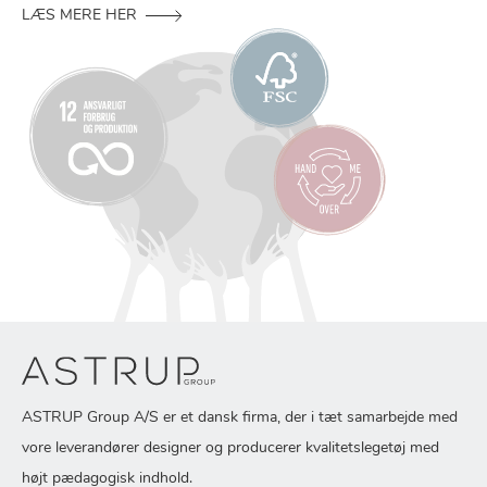
LÆS MERE HER
ASTRUP Group A/S er et dansk firma, der i tæt samarbejde med
vore leverandører designer og producerer kvalitetslegetøj med
højt pædagogisk indhold.