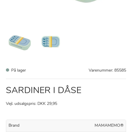
På lager
Varenummer:
85585
SARDINER I DÅSE
Vejl. udsalgspris: DKK 29,95
Brand
MAMAMEMO®