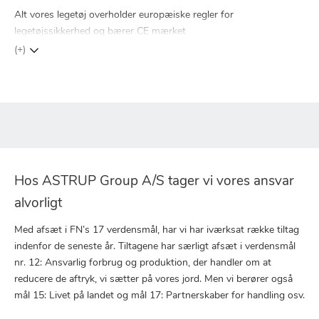
Alt vores legetøj overholder europæiske regler for
legetøjssikkerhed og bærer CE mærket
(+)
Hos ASTRUP Group A/S tager vi vores ansvar
alvorligt
Med afsæt i FN’s 17 verdensmål, har vi har iværksat række tiltag
indenfor de seneste år. Tiltagene har særligt afsæt i verdensmål
nr. 12: Ansvarlig forbrug og produktion, der handler om at
reducere de aftryk, vi sætter på vores jord. Men vi berører også
mål 15: Livet på landet og mål 17: Partnerskaber for handling osv.