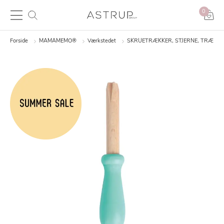
0
Forside
MAMAMEMO®
Værkstedet
SKRUETRÆKKER, STJERNE, TRÆ