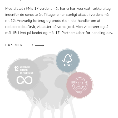
Med afsæt i FN’s 17 verdensmål, har vi har iværksat række tiltag
indenfor de seneste år. Tiltagene har særligt afsæt i verdensmål
nr. 12: Ansvarlig forbrug og produktion, der handler om at
reducere de aftryk, vi sætter på vores jord. Men vi berører også
mål 15: Livet på landet og mål 17: Partnerskaber for handling osv.
LÆS MERE HER