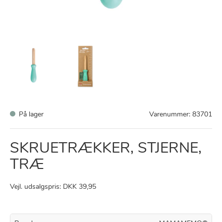
På lager
Varenummer:
83701
SKRUETRÆKKER, STJERNE,
TRÆ
Vejl. udsalgspris: DKK 39,95