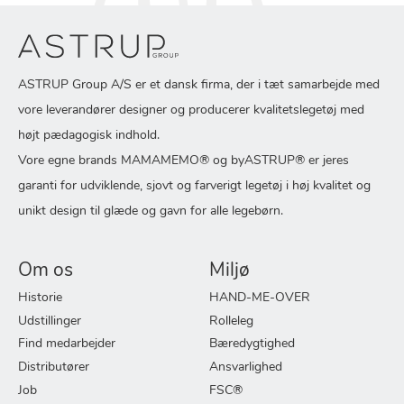
ASTRUP Group A/S er et dansk firma, der i tæt samarbejde med
vore leverandører designer og producerer kvalitetslegetøj med
højt pædagogisk indhold.
Vore egne brands MAMAMEMO® og byASTRUP® er jeres
garanti for udviklende, sjovt og farverigt legetøj i høj kvalitet og
unikt design til glæde og gavn for alle legebørn.
Om os
Miljø
Historie
HAND-ME-OVER
Udstillinger
Rolleleg
Find medarbejder
Bæredygtighed
Distributører
Ansvarlighed
Job
FSC®