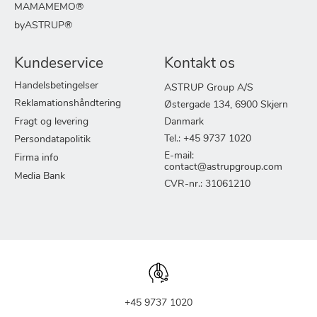
MAMAMEMO®
byASTRUP®
Kundeservice
Kontakt os
Handelsbetingelser
ASTRUP Group A/S
Reklamationshåndtering
Østergade 134, 6900 Skjern
Fragt og levering
Danmark
Tel.: +45 9737 1020
Persondatapolitik
E-mail:
Firma info
contact@astrupgroup.com
Media Bank
CVR-nr.: 31061210
+45 9737 1020