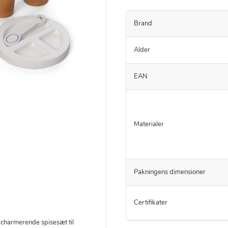
Brand
Alder
EAN
Materialer
Pakningens dimensioner
Certifikater
s charmerende spisesæt til