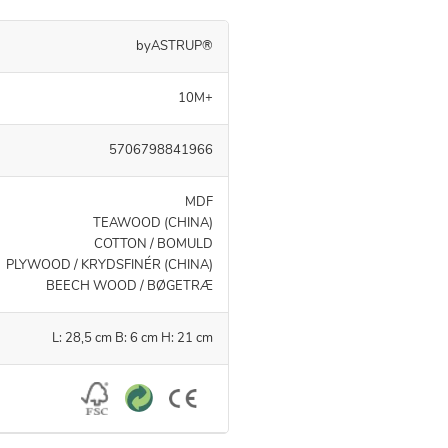
byASTRUP®
10M+
5706798841966
MDF
TEAWOOD (CHINA)
COTTON / BOMULD
PLYWOOD / KRYDSFINÉR (CHINA)
BEECH WOOD / BØGETRÆ
L: 28,5 cm B: 6 cm H: 21 cm