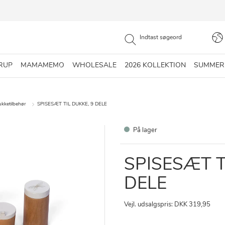
RUP
MAMAMEMO
WHOLESALE
2026 KOLLEKTION
SUMMER
kketilbehør
SPISESÆT TIL DUKKE, 9 DELE
På lager
SPISESÆT T
DELE
Vejl. udsalgspris: DKK 319,95