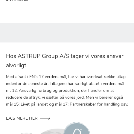
Hos ASTRUP Group A/S tager vi vores ansvar
alvorligt
Med afsæt i FN’s 17 verdensmål, har vi har iværksat række tiltag
indenfor de seneste år. Tiltagene har særligt afsæt i verdensmål
nr. 12: Ansvarlig forbrug og produktion, der handler om at
reducere de aftryk, vi sætter på vores jord. Men vi berører også
mål 15: Livet på landet og mål 17: Partnerskaber for handling osv.
LÆS MERE HER