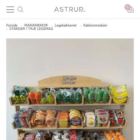
0
Forside
MAMAMEMO®
Legekøkkenet
Køkkenmoduler
STANDER I TRÆ LEGEMAD