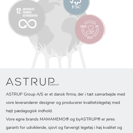
ASTRUP Group A/S er et dansk firma, der i tæt samarbejde med
vore leverandører designer og producerer kvalitetslegetøj med
højt pædagogisk indhold.
Vore egne brands MAMAMEMO® og byASTRUP® er jeres
garanti for udviklende, sjovt og farverigt legetøj i høj kvalitet og