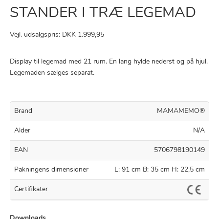
STANDER I TRÆ LEGEMAD
Vejl. udsalgspris: DKK 1.999,95
Display til legemad med 21 rum. En lang hylde nederst og på hjul.
Legemaden sælges separat.
Brand
MAMAMEMO®
Alder
N/A
EAN
5706798190149
Pakningens dimensioner
L: 91 cm B: 35 cm H: 22,5 cm
Certifikater
Downloads