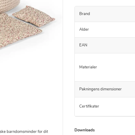
Brand
Alder
EAN
Materialer
Pakningens dimensioner
Certifikater
Downloads
iske barndomsminder for dit