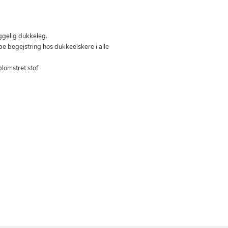
ggelig dukkeleg.
e begejstring hos dukkeelskere i alle
lomstret stof