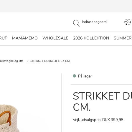
RUP
MAMAMEMO
WHOLESALE
2026 KOLLEKTION
SUMMER
kkevogne og lifte
STRIKKET DUKKELIFT, 35 CM.
På lager
STRIKKET D
CM.
Vejl. udsalgspris: DKK 399,95