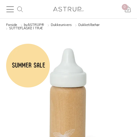
0
Forside
byASTRUP®
Dukkeunivers
Dukketilbehør
SUTTEFLASKE I TRÆ