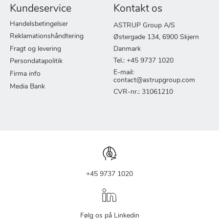
Kundeservice
Kontakt os
Handelsbetingelser
ASTRUP Group A/S
Reklamationshåndtering
Østergade 134, 6900 Skjern
Fragt og levering
Danmark
Tel.: +45 9737 1020
Persondatapolitik
E-mail:
Firma info
contact@astrupgroup.com
Media Bank
CVR-nr.: 31061210
+45 9737 1020
Følg os på Linkedin