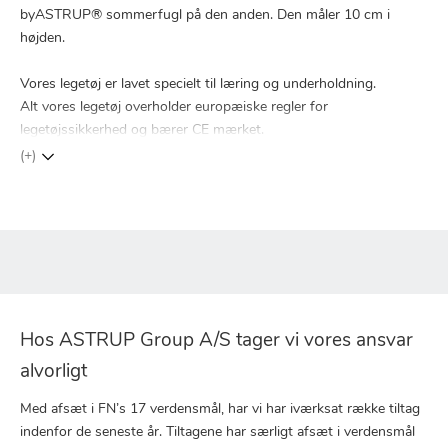
byASTRUP® sommerfugl på den anden. Den måler 10 cm i
højden.
Vores legetøj er lavet specielt til læring og underholdning.
Alt vores legetøj overholder europæiske regler for
legetøjssikkerhed og bærer CE mærket.
(+)
Hos ASTRUP Group A/S tager vi vores ansvar
alvorligt
Med afsæt i FN’s 17 verdensmål, har vi har iværksat række tiltag
indenfor de seneste år. Tiltagene har særligt afsæt i verdensmål