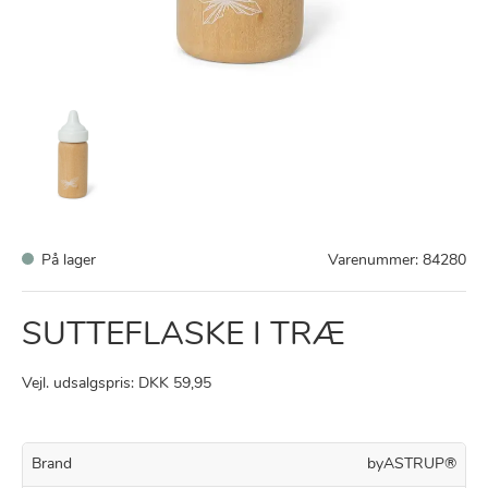
På lager
Varenummer:
84280
SUTTEFLASKE I TRÆ
Vejl. udsalgspris: DKK 59,95
Brand
byASTRUP®