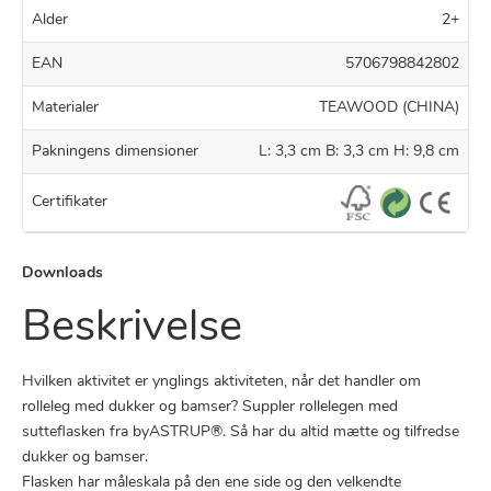
Alder
2+
EAN
5706798842802
Materialer
TEAWOOD (CHINA)
Pakningens dimensioner
L: 3,3 cm B: 3,3 cm H: 9,8 cm
Certifikater
Downloads
Beskrivelse
Hvilken aktivitet er ynglings aktiviteten, når det handler om
rolleleg med dukker og bamser? Suppler rollelegen med
sutteflasken fra byASTRUP®. Så har du altid mætte og tilfredse
dukker og bamser.
Flasken har måleskala på den ene side og den velkendte