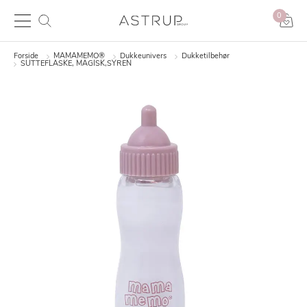
0
Forside
MAMAMEMO®
Dukkeunivers
Dukketilbehør
SUTTEFLASKE, MAGISK,SYREN