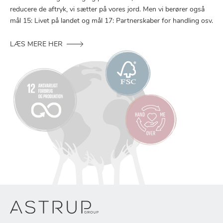
reducere de aftryk, vi sætter på vores jord. Men vi berører også
mål 15: Livet på landet og mål 17: Partnerskaber for handling osv.
LÆS MERE HER