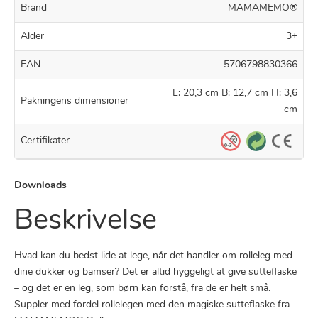
Brand
MAMAMEMO®
Alder
3+
EAN
5706798830366
L: 20,3 cm B: 12,7 cm H: 3,6
Pakningens dimensioner
cm
Certifikater
Downloads
Beskrivelse
Hvad kan du bedst lide at lege, når det handler om rolleleg med
dine dukker og bamser? Det er altid hyggeligt at give sutteflaske
– og det er en leg, som børn kan forstå, fra de er helt små.
Suppler med fordel rollelegen med den magiske sutteflaske fra