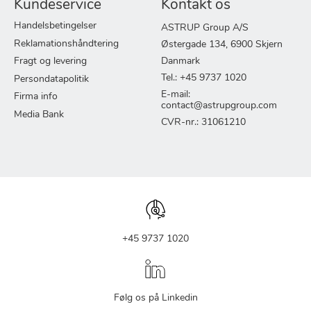
Kundeservice
Kontakt os
Handelsbetingelser
ASTRUP Group A/S
Reklamationshåndtering
Østergade 134, 6900 Skjern
Fragt og levering
Danmark
Tel.: +45 9737 1020
Persondatapolitik
E-mail:
Firma info
contact@astrupgroup.com
Media Bank
CVR-nr.: 31061210
+45 9737 1020
Følg os på Linkedin