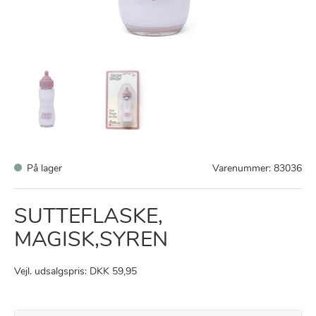
På lager
Varenummer:
83036
SUTTEFLASKE,
MAGISK,SYREN
Vejl. udsalgspris: DKK 59,95