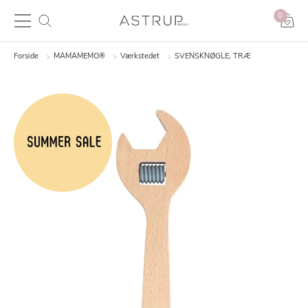
0
Forside
MAMAMEMO®
Værkstedet
SVENSKNØGLE, TRÆ