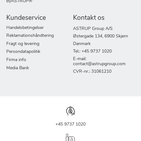
byASTRUP®
Kundeservice
Kontakt os
Handelsbetingelser
ASTRUP Group A/S
Reklamationshåndtering
Østergade 134, 6900 Skjern
Fragt og levering
Danmark
Tel.: +45 9737 1020
Persondatapolitik
E-mail:
Firma info
contact@astrupgroup.com
Media Bank
CVR-nr.: 31061210
+45 9737 1020