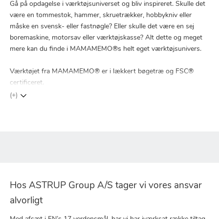
Gå på opdagelse i værktøjsuniverset og bliv inspireret. Skulle det
være en tommestok, hammer, skruetrækker, hobbykniv eller
måske en svensk- eller fastnøgle? Eller skulle det være en sej
boremaskine, motorsav eller værktøjskasse? Alt dette og meget
mere kan du finde i MAMAMEMO®s helt eget værktøjsunivers.
Værktøjet fra MAMAMEMO® er i lækkert bøgetræ og FSC®
certificeret.
(+)
Hos ASTRUP Group A/S tager vi vores ansvar
alvorligt