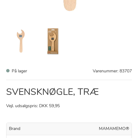
På lager
Varenummer:
83707
SVENSKNØGLE, TRÆ
Vejl. udsalgspris: DKK 59,95
Brand
MAMAMEMO®