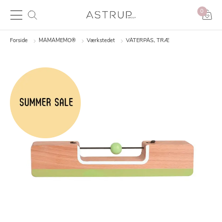
0
Forside
MAMAMEMO®
Værkstedet
VATERPAS, TRÆ