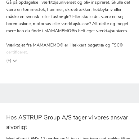
Gå på opdagelse i værktøjsuniverset og bliv inspireret. Skulle det
være en tommestok, hammer, skruetrækker, hobbykniv eller
måske en svensk- eller fastnøgle? Eller skulle det være en sej
boremaskine, motorsav eller værktøjskasse? Alt dette og meget
mere kan du finde i MAMAMEMO®s helt eget værktøjsunivers.
Værktøjet fra MAMAMEMO® er i lækkert bøgetræ og FSC®
certificeret.
(+)
Hos ASTRUP Group A/S tager vi vores ansvar
alvorligt