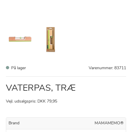
På lager
Varenummer:
83711
VATERPAS, TRÆ
Vejl. udsalgspris: DKK 79,95
Brand
MAMAMEMO®