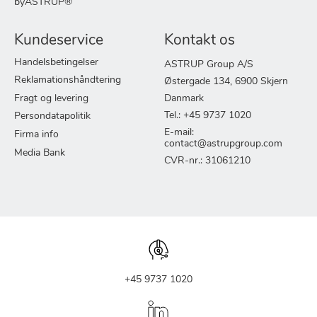
byASTRUP®
Kundeservice
Kontakt os
Handelsbetingelser
ASTRUP Group A/S
Reklamationshåndtering
Østergade 134, 6900 Skjern
Fragt og levering
Danmark
Tel.: +45 9737 1020
Persondatapolitik
E-mail:
Firma info
contact@astrupgroup.com
Media Bank
CVR-nr.: 31061210
+45 9737 1020