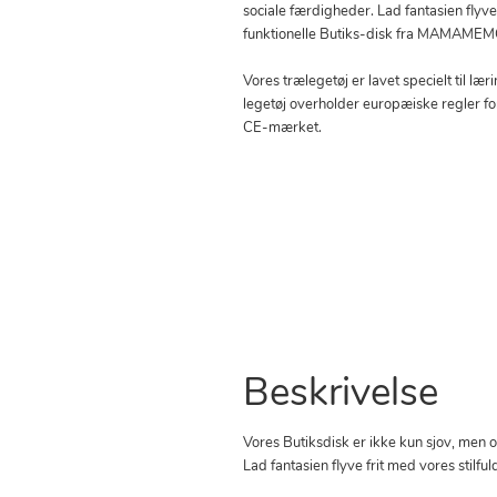
sociale færdigheder. Lad fantasien flyve 
funktionelle Butiks-disk fra MAMAME
Vores trælegetøj er lavet specielt til læ
legetøj overholder europæiske regler f
CE-mærket.
Beskrivelse
Vores Butiksdisk er ikke kun sjov, men o
Lad fantasien flyve frit med vores sti