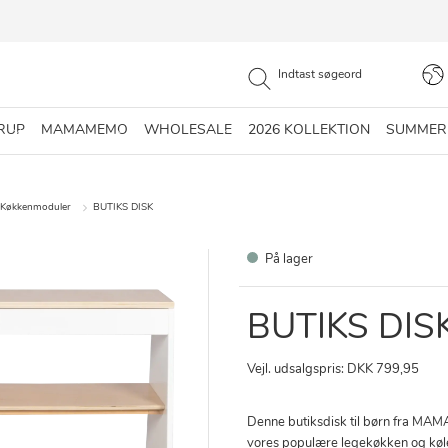
RUP
MAMAMEMO
WHOLESALE
2026 KOLLEKTION
SUMMER
Køkkenmoduler
BUTIKS DISK
På lager
BUTIKS DIS
Vejl. udsalgspris: DKK 799,95
Denne butiksdisk til børn fra MA
vores populære legekøkken og køl