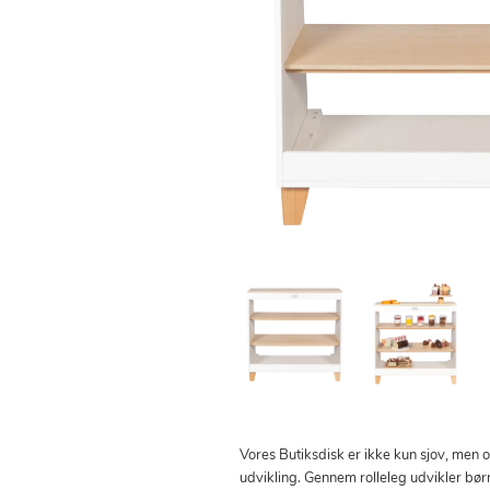
Vores Butiksdisk er ikke kun sjov, men o
udvikling. Gennem rolleleg udvikler børn