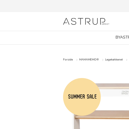
BYAST
Forside
MAMAMEMO®
Legekøkkenet