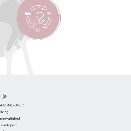
iljø
AND-ME-OVER
lleleg
redygtighed
svarlighed