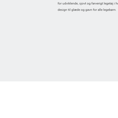
for udviklende, sjovt og farverigt legetøj i h
design til glæde og gavn for alle legebørn.