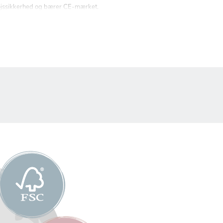
getøjssikkerhed og bærer CE-mærket.