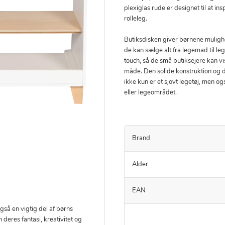
plexiglas rude er designet til at insp
rolleleg.
Butiksdisken giver børnene mulighe
de kan sælge alt fra legemad til lege
touch, så de små butiksejere kan v
måde. Den solide konstruktion og de
ikke kun er et sjovt legetøj, men og
eller legeområdet.
Brand
Alder
EAN
gså en vigtig del af børns
 deres fantasi, kreativitet og