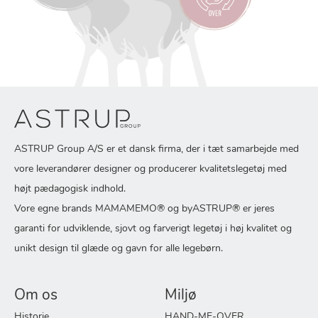
ASTRUP Group A/S er et dansk firma, der i tæt samarbejde med
vore leverandører designer og producerer kvalitetslegetøj med
højt pædagogisk indhold.
Vore egne brands MAMAMEMO® og byASTRUP® er jeres
garanti for udviklende, sjovt og farverigt legetøj i høj kvalitet og
unikt design til glæde og gavn for alle legebørn.
Om os
Miljø
Historie
HAND-ME-OVER