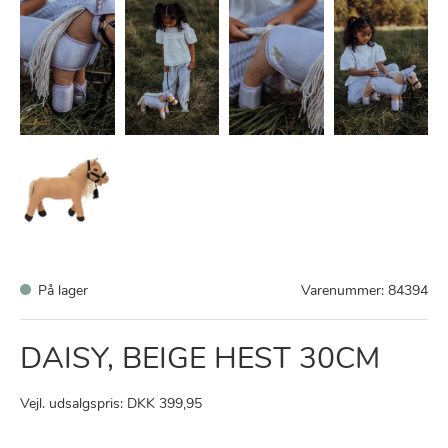
På lager
Varenummer:
84394
DAISY, BEIGE HEST 30CM
Vejl. udsalgspris: DKK 399,95