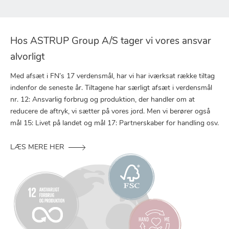
Hos ASTRUP Group A/S tager vi vores ansvar
alvorligt
Med afsæt i FN’s 17 verdensmål, har vi har iværksat række tiltag
indenfor de seneste år. Tiltagene har særligt afsæt i verdensmål
nr. 12: Ansvarlig forbrug og produktion, der handler om at
reducere de aftryk, vi sætter på vores jord. Men vi berører også
mål 15: Livet på landet og mål 17: Partnerskaber for handling osv.
LÆS MERE HER