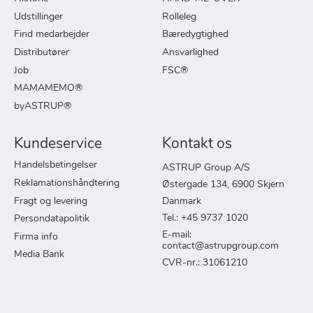
Udstillinger
Rolleleg
Find medarbejder
Bæredygtighed
Distributører
Ansvarlighed
Job
FSC®
MAMAMEMO®
byASTRUP®
Kundeservice
Kontakt os
Handelsbetingelser
ASTRUP Group A/S
Reklamationshåndtering
Østergade 134, 6900 Skjern
Fragt og levering
Danmark
Tel.: +45 9737 1020
Persondatapolitik
E-mail:
Firma info
contact@astrupgroup.com
Media Bank
CVR-nr.: 31061210