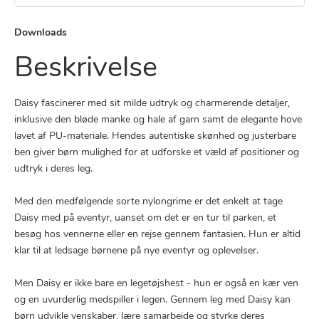
Downloads
Beskrivelse
Daisy fascinerer med sit milde udtryk og charmerende detaljer,
inklusive den bløde manke og hale af garn samt de elegante hove
lavet af PU-materiale. Hendes autentiske skønhed og justerbare
ben giver børn mulighed for at udforske et væld af positioner og
udtryk i deres leg.
Med den medfølgende sorte nylongrime er det enkelt at tage
Daisy med på eventyr, uanset om det er en tur til parken, et
besøg hos vennerne eller en rejse gennem fantasien. Hun er altid
klar til at ledsage børnene på nye eventyr og oplevelser.
Men Daisy er ikke bare en legetøjshest - hun er også en kær ven
og en uvurderlig medspiller i legen. Gennem leg med Daisy kan
børn udvikle venskaber, lære samarbejde og styrke deres