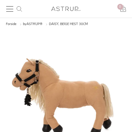
0
Forside
byASTRUP®
DAISY, BEIGE HEST 30CM