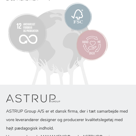
ASTRUP Group A/S er et dansk firma, der i tæt samarbejde med
vore leverandører designer og producerer kvalitetslegetøj med
højt pædagogisk indhold.