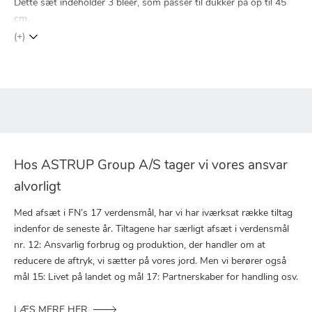
Dette sæt indeholder 3 bleer, som passer til dukker på op til 45
cm.
(+)
Hos ASTRUP Group A/S tager vi vores ansvar
alvorligt
Med afsæt i FN’s 17 verdensmål, har vi har iværksat række tiltag
indenfor de seneste år. Tiltagene har særligt afsæt i verdensmål
nr. 12: Ansvarlig forbrug og produktion, der handler om at
reducere de aftryk, vi sætter på vores jord. Men vi berører også
mål 15: Livet på landet og mål 17: Partnerskaber for handling osv.
LÆS MERE HER