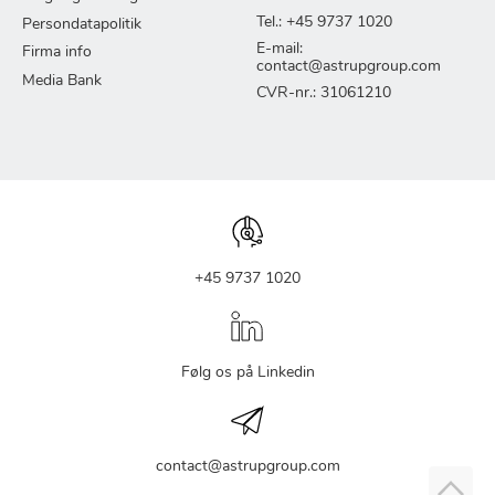
Tel.: +45 9737 1020
Persondatapolitik
E-mail:
Firma info
contact@astrupgroup.com
Media Bank
CVR-nr.: 31061210
+45 9737 1020
Følg os på Linkedin
contact@astrupgroup.com