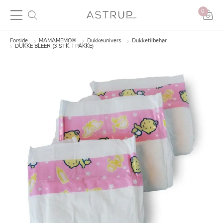
0
Forside
MAMAMEMO®
Dukkeunivers
Dukketilbehør
DUKKE BLEER (3 STK. I PAKKE)