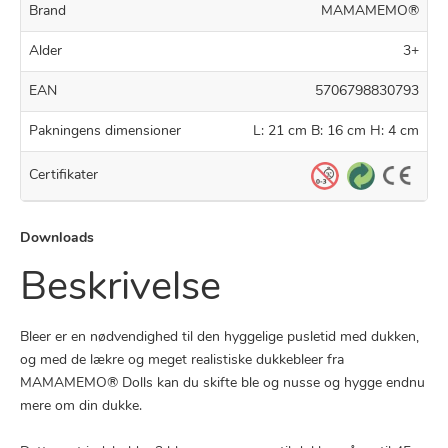
Brand
MAMAMEMO®
Alder
3+
EAN
5706798830793
Pakningens dimensioner
L: 21 cm B: 16 cm H: 4 cm
Certifikater
Downloads
Beskrivelse
Bleer er en nødvendighed til den hyggelige pusletid med dukken,
og med de lækre og meget realistiske dukkebleer fra
MAMAMEMO® Dolls kan du skifte ble og nusse og hygge endnu
mere om din dukke.