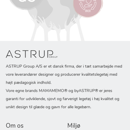
ASTRUP Group A/S er et dansk firma, der i tæt samarbejde med
vore leverandører designer og producerer kvalitetslegetøj med
højt pædagogisk indhold.
Vore egne brands MAMAMEMO® og byASTRUP® er jeres
garanti for udviklende, sjovt og farverigt legetøj i høj kvalitet og
unikt design til glæde og gavn for alle legebørn.
Om os
Miljø