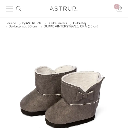
0
Forside
byASTRUP®
Dukkeunivers
Dukketøj
Dukketøj str. 50 cm.
DUKKE VINTERSTØVLE, GRÅ (50 cm)