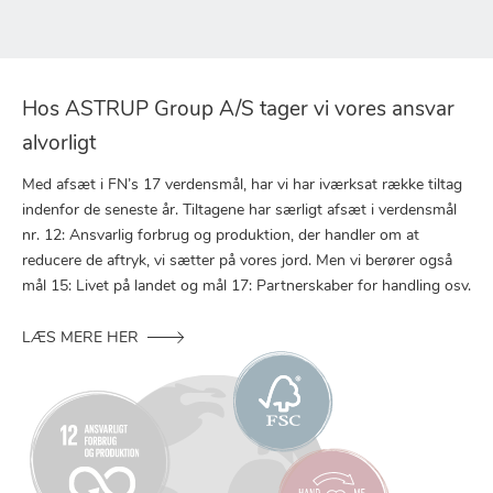
Hos ASTRUP Group A/S tager vi vores ansvar
alvorligt
Med afsæt i FN’s 17 verdensmål, har vi har iværksat række tiltag
indenfor de seneste år. Tiltagene har særligt afsæt i verdensmål
nr. 12: Ansvarlig forbrug og produktion, der handler om at
reducere de aftryk, vi sætter på vores jord. Men vi berører også
mål 15: Livet på landet og mål 17: Partnerskaber for handling osv.
LÆS MERE HER