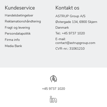
Kundeservice
Kontakt os
Handelsbetingelser
ASTRUP Group A/S
Reklamationshåndtering
Østergade 134, 6900 Skjern
Fragt og levering
Danmark
Tel.: +45 9737 1020
Persondatapolitik
E-mail:
Firma info
contact@astrupgroup.com
Media Bank
CVR-nr.: 31061210
+45 9737 1020