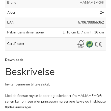
Brand
MAMAMEMO®
Alder
2+
EAN
5706798855352
Pakningens dimensioner
L: 18 cm B: 7 cm H: 16 cm
Certifikater
Downloads
Beskrivelse
Inviter vennerne til te-selskab
Med de fineste royale kopper og tallerkener fra MAMAMEMO®
serien kan prinsen eller prinsessen nu servere lækre og friskbagte
flødeskumskager