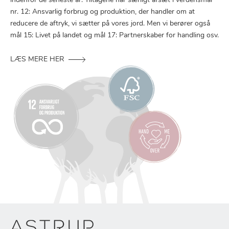
indenfor de seneste år. Tiltagene har særligt afsæt i verdensmål
nr. 12: Ansvarlig forbrug og produktion, der handler om at
reducere de aftryk, vi sætter på vores jord. Men vi berører også
mål 15: Livet på landet og mål 17: Partnerskaber for handling osv.
LÆS MERE HER