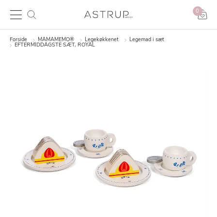
0
Forside
MAMAMEMO®
Legekøkkenet
Legemad i sæt
EFTERMIDDAGSTE SÆT, ROYAL