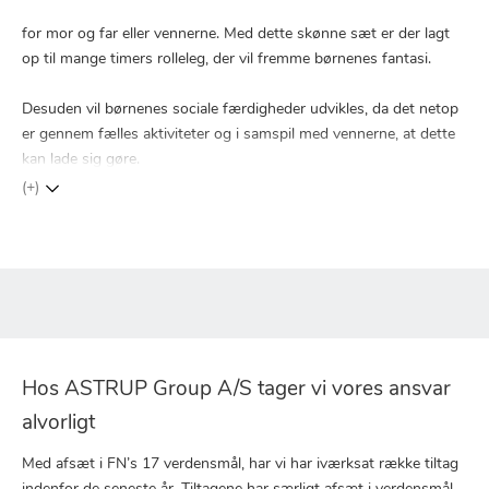
for mor og far eller vennerne. Med dette skønne sæt er der lagt
op til mange timers rolleleg, der vil fremme børnenes fantasi.
Desuden vil børnenes sociale færdigheder udvikles, da det netop
er gennem fælles aktiviteter og i samspil med vennerne, at dette
kan lade sig gøre.
(+)
Hos ASTRUP Group A/S tager vi vores ansvar
alvorligt
Med afsæt i FN’s 17 verdensmål, har vi har iværksat række tiltag