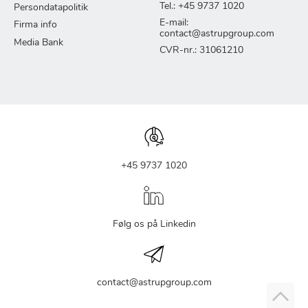
Tel.: +45 9737 1020
Persondatapolitik
E-mail:
Firma info
contact@astrupgroup.com
Media Bank
CVR-nr.: 31061210
+45 9737 1020
Følg os på Linkedin
contact@astrupgroup.com