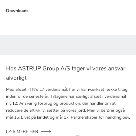
Downloads
Hos ASTRUP Group A/S tager vi vores ansvar
alvorligt
Med afsæt i FN’s 17 verdensmål, har vi har iværksat række tiltag
indenfor de seneste år. Tiltagene har særligt afsæt i verdensmål
nr. 12: Ansvarlig forbrug og produktion, der handler om at
reducere de aftryk, vi sætter på vores jord. Men vi berører også
mål 15: Livet på landet og mål 17: Partnerskaber for handling osv.
LÆS MERE HER