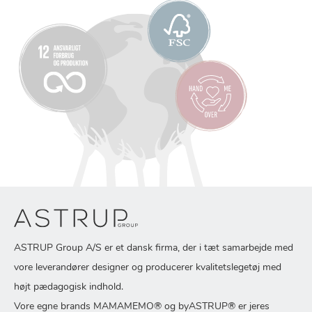
ASTRUP Group A/S er et dansk firma, der i tæt samarbejde med
vore leverandører designer og producerer kvalitetslegetøj med
højt pædagogisk indhold.
Vore egne brands MAMAMEMO® og byASTRUP® er jeres