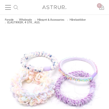
0
Forside
Wholesale
Hårpynt & Accessories
Hårelastikker
ELASTIKKER, 4 STK., ASS.