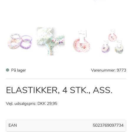
På lager
Varenummer:
9773
ELASTIKKER, 4 STK., ASS.
Vejl. udsalgspris: DKK 29,95
EAN
5023769097734