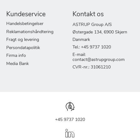
Kundeservice
Kontakt os
Handelsbetingelser
ASTRUP Group A/S
Reklamationshåndtering
Østergade 134, 6900 Skjern
Fragt og levering
Danmark
Tel.: +45 9737 1020
Persondatapolitik
E-mail:
Firma info
contact@astrupgroup.com
Media Bank
CVR-nr.: 31061210
+45 9737 1020