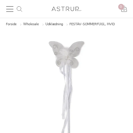
0
Forside
Wholesale
Udklædning
FESTAV-SOMMERFUGL, HVID