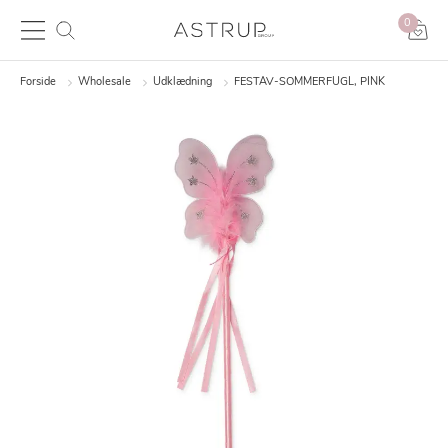
0
Forside
Wholesale
Udklædning
FESTAV-SOMMERFUGL, PINK