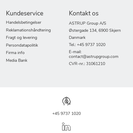
Kundeservice
Kontakt os
Handelsbetingelser
ASTRUP Group A/S
Reklamationshåndtering
Østergade 134, 6900 Skjern
Fragt og levering
Danmark
Tel.: +45 9737 1020
Persondatapolitik
E-mail:
Firma info
contact@astrupgroup.com
Media Bank
CVR-nr.: 31061210
+45 9737 1020