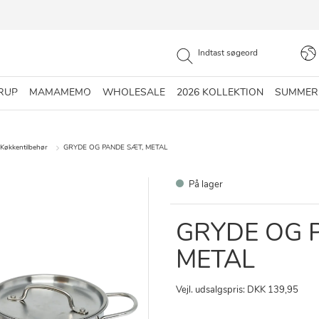
RUP
MAMAMEMO
WHOLESALE
2026 KOLLEKTION
SUMMER
Køkkentilbehør
GRYDE OG PANDE SÆT, METAL
På lager
GRYDE OG 
METAL
Vejl. udsalgspris: DKK 139,95