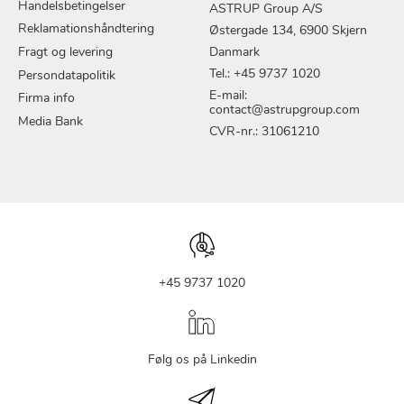
Handelsbetingelser
ASTRUP Group A/S
Reklamationshåndtering
Østergade 134, 6900 Skjern
Fragt og levering
Danmark
Tel.: +45 9737 1020
Persondatapolitik
E-mail:
Firma info
contact@astrupgroup.com
Media Bank
CVR-nr.: 31061210
+45 9737 1020
Følg os på Linkedin