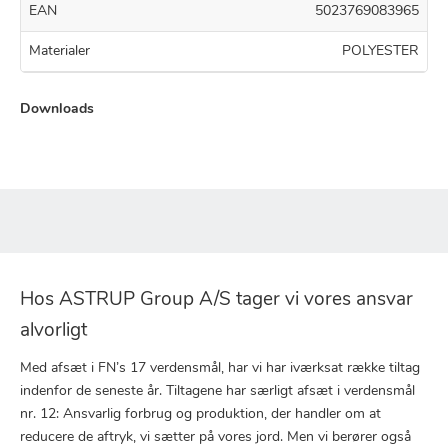
EAN
5023769083965
Materialer
POLYESTER
Downloads
Hos ASTRUP Group A/S tager vi vores ansvar
alvorligt
Med afsæt i FN’s 17 verdensmål, har vi har iværksat række tiltag
indenfor de seneste år. Tiltagene har særligt afsæt i verdensmål
nr. 12: Ansvarlig forbrug og produktion, der handler om at
reducere de aftryk, vi sætter på vores jord. Men vi berører også