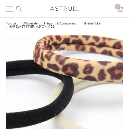
0
Forside
Wholesale
Hårpynt & Accessories
Hårelastikker
HÅRELASTIKKER, 4,5 CM, ASS.