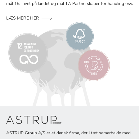
mål 15: Livet på landet og mål 17: Partnerskaber for handling osv.
LÆS MERE HER
ASTRUP Group A/S er et dansk firma, der i tæt samarbejde med