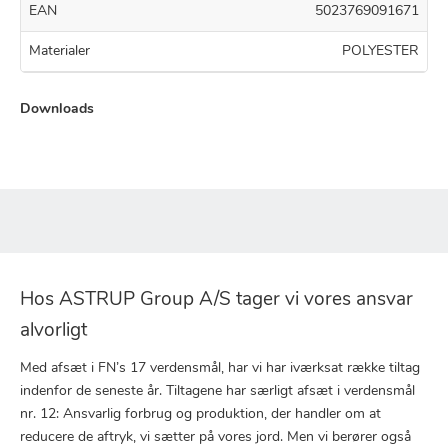
EAN
5023769091671
Materialer
POLYESTER
Downloads
Hos ASTRUP Group A/S tager vi vores ansvar
alvorligt
Med afsæt i FN’s 17 verdensmål, har vi har iværksat række tiltag
indenfor de seneste år. Tiltagene har særligt afsæt i verdensmål
nr. 12: Ansvarlig forbrug og produktion, der handler om at
reducere de aftryk, vi sætter på vores jord. Men vi berører også