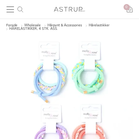
0
Forside
Wholesale
Hårpynt & Accessories
Hårelastikker
HÅRELASTIKKER, 4 STK. ASS.