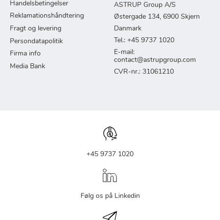
Handelsbetingelser
ASTRUP Group A/S
Reklamationshåndtering
Østergade 134, 6900 Skjern
Fragt og levering
Danmark
Tel.: +45 9737 1020
Persondatapolitik
E-mail:
Firma info
contact@astrupgroup.com
Media Bank
CVR-nr.: 31061210
+45 9737 1020
Følg os på Linkedin