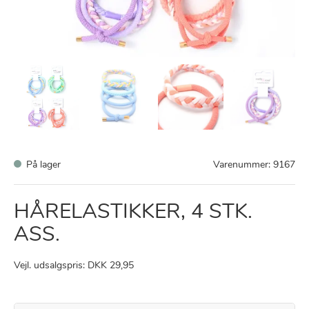
På lager
Varenummer:
9167
HÅRELASTIKKER, 4 STK.
ASS.
Vejl. udsalgspris: DKK 29,95