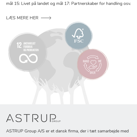
mål 15: Livet på landet og mål 17: Partnerskaber for handling osv.
LÆS MERE HER
ASTRUP Group A/S er et dansk firma, der i tæt samarbejde med