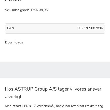
Vejl. udsalgspris: DKK 39,95
EAN
5023769087896
Downloads
Hos ASTRUP Group A/S tager vi vores ansvar
alvorligt
Med afsæt i FN’s 17 verdensmål, har vi har iværksat række tiltag