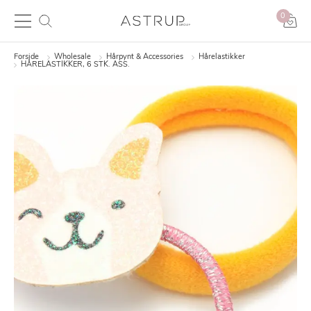
0
Forside
Wholesale
Hårpynt & Accessories
Hårelastikker
HÅRELASTIKKER, 6 STK. ASS.