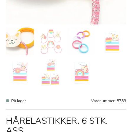
På lager
Varenummer:
8789
HÅRELASTIKKER, 6 STK.
ASS.