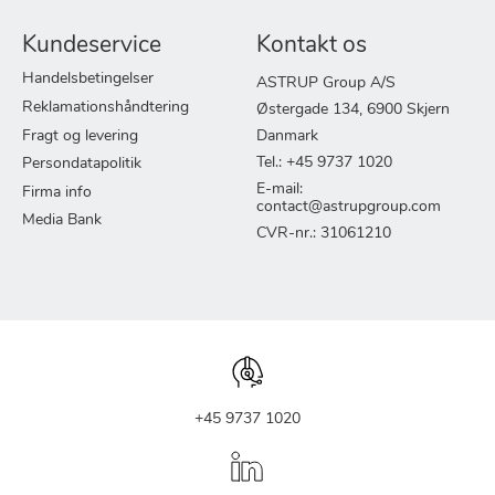
Kundeservice
Kontakt os
Handelsbetingelser
ASTRUP Group A/S
Reklamationshåndtering
Østergade 134, 6900 Skjern
Fragt og levering
Danmark
Tel.: +45 9737 1020
Persondatapolitik
E-mail:
Firma info
contact@astrupgroup.com
Media Bank
CVR-nr.: 31061210
+45 9737 1020