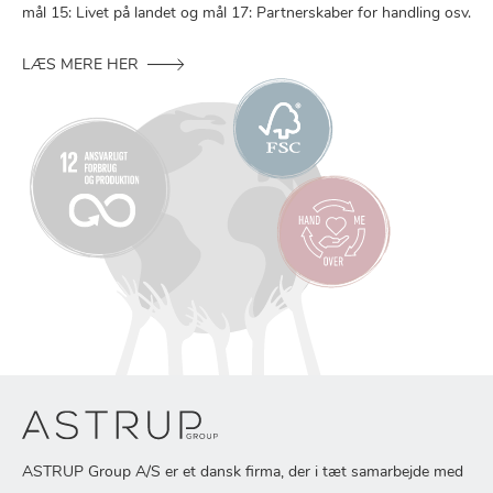
mål 15: Livet på landet og mål 17: Partnerskaber for handling osv.
LÆS MERE HER
ASTRUP Group A/S er et dansk firma, der i tæt samarbejde med