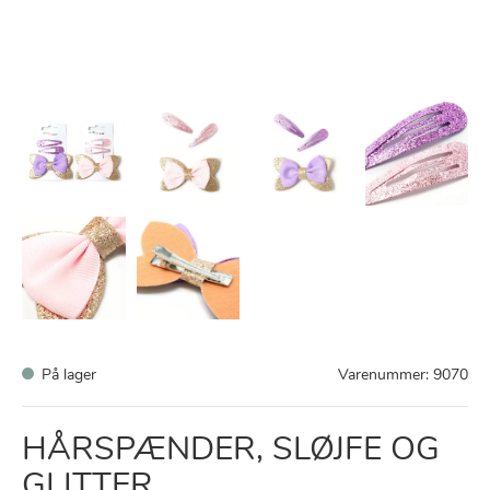
På lager
Varenummer:
9070
HÅRSPÆNDER, SLØJFE OG
GLITTER