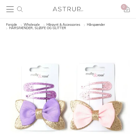
0
Forside
Wholesale
Hårpynt & Accessories
Hårspænder
HÅRSPÆNDER, SLØJFE OG GLITTER