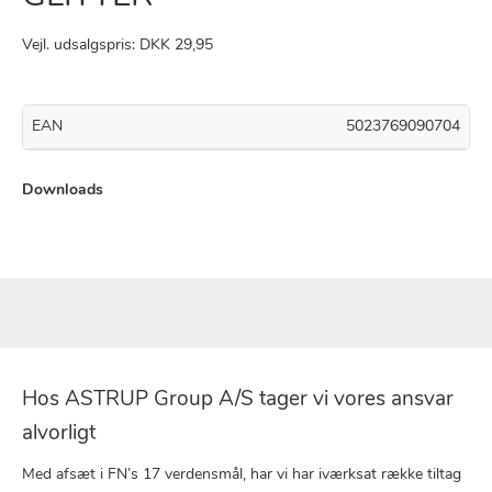
Vejl. udsalgspris: DKK 29,95
EAN
5023769090704
Downloads
Hos ASTRUP Group A/S tager vi vores ansvar
alvorligt
Med afsæt i FN’s 17 verdensmål, har vi har iværksat række tiltag