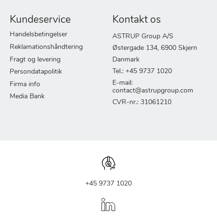
Kundeservice
Kontakt os
Handelsbetingelser
ASTRUP Group A/S
Reklamationshåndtering
Østergade 134, 6900 Skjern
Fragt og levering
Danmark
Tel.: +45 9737 1020
Persondatapolitik
E-mail:
Firma info
contact@astrupgroup.com
Media Bank
CVR-nr.: 31061210
+45 9737 1020