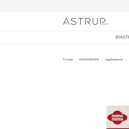
BYAST
Forside
MAMAMEMO®
Legekøkkenet