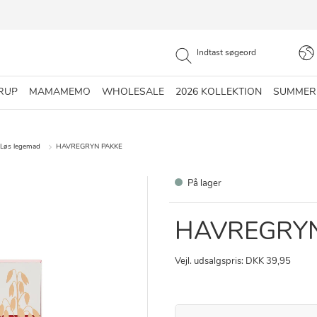
RUP
MAMAMEMO
WHOLESALE
2026 KOLLEKTION
SUMMER
Løs legemad
HAVREGRYN PAKKE
På lager
HAVREGRYN
Vejl. udsalgspris: DKK 39,95